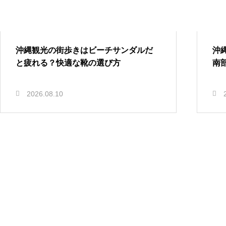
沖縄観光の街歩きはビーチサンダルだ
沖
と疲れる？快適な靴の選び方
南
2026.08.10