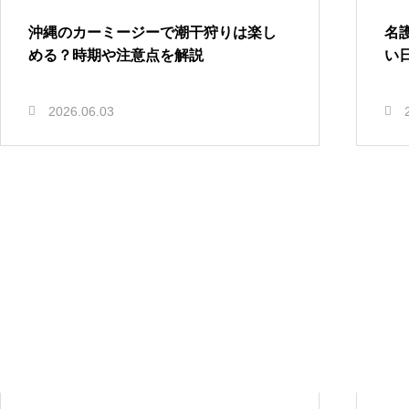
沖縄のカーミージーで潮干狩りは楽し
名
める？時期や注意点を解説
い
2026.06.03