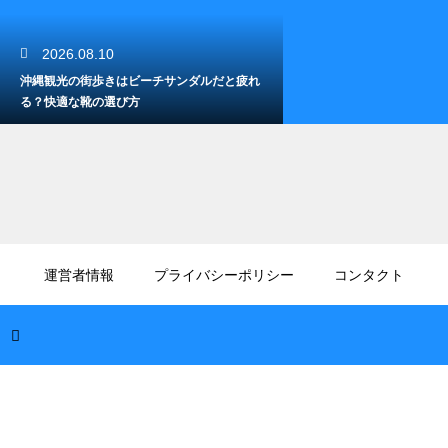
2026.08.10
沖縄観光の街歩きはビーチサンダルだと疲れ
る？快適な靴の選び方
2026.08.09
沖縄のキャンプで着火剤の現地での調達！自
運営者情報
プライバシーポリシー
コンタクト
然の素材で火を起こす方法
2026.08.09