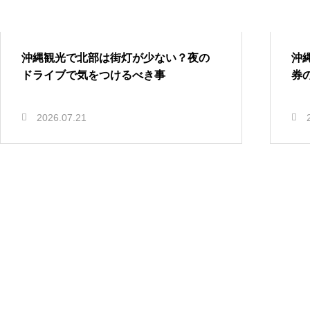
沖縄観光で北部は街灯が少ない？夜の
沖
ドライブで気をつけるべき事
券
2026.07.21