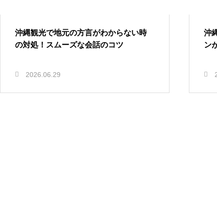
沖縄観光で地元の方言がわからない時
沖
の対処！スムーズな会話のコツ
ン
2026.06.29