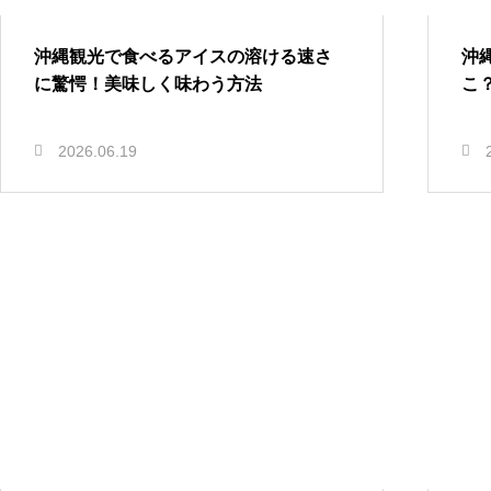
沖縄観光で食べるアイスの溶ける速さ
沖
に驚愕！美味しく味わう方法
こ
2026.06.19