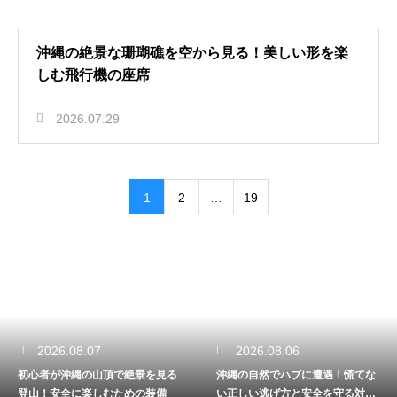
沖縄の絶景な珊瑚礁を空から見る！美しい形を楽
しむ飛行機の座席
2026.07.29
1
2
…
19
2026.08.07
2026.08.06
初心者が沖縄の山頂で絶景を見る
沖縄の自然でハブに遭遇！慌てな
登山！安全に楽しむための装備
い正しい逃げ方と安全を守る対処