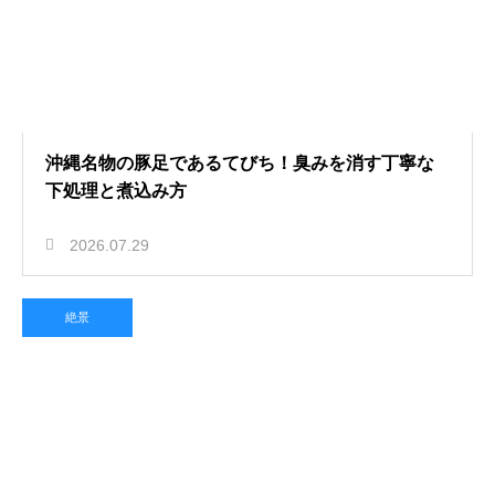
沖縄名物の豚足であるてびち！臭みを消す丁寧な
下処理と煮込み方
2026.07.29
絶景