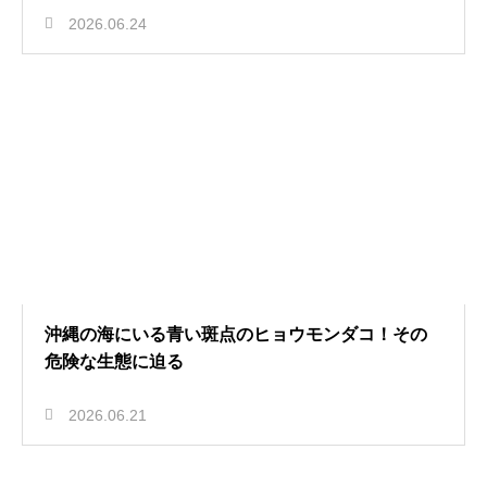
2026.06.24
沖縄の海にいる青い斑点のヒョウモンダコ！その
危険な生態に迫る
2026.06.21