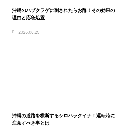
沖縄のハブクラゲに刺されたらお酢！その効果の
理由と応急処置
2026.06.25
沖縄の道路を横断するシロハラクイナ！運転時に
注意すべき事とは