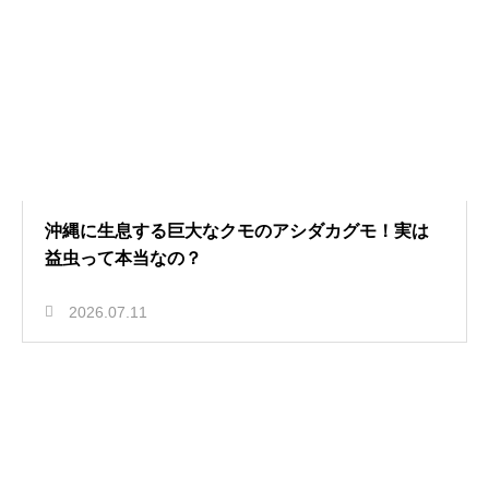
沖縄に生息する巨大なクモのアシダカグモ！実は
益虫って本当なの？
2026.07.11