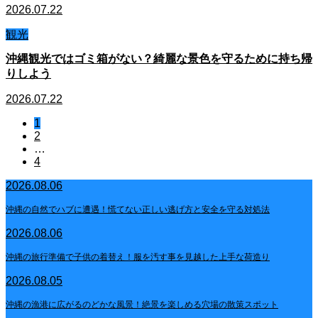
2026.07.22
観光
沖縄観光ではゴミ箱がない？綺麗な景色を守るために持ち帰
りしよう
2026.07.22
1
2
…
4
2026.08.06
沖縄の自然でハブに遭遇！慌てない正しい逃げ方と安全を守る対処法
2026.08.06
沖縄の旅行準備で子供の着替え！服を汚す事を見越した上手な荷造り
2026.08.05
沖縄の漁港に広がるのどかな風景！絶景を楽しめる穴場の散策スポット