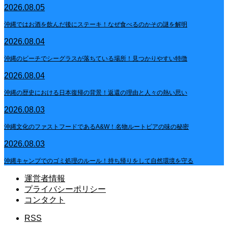
2026.08.05
沖縄ではお酒を飲んだ後にステーキ！なぜ食べるのかその謎を解明
2026.08.04
沖縄のビーチでシーグラスが落ちている場所！見つかりやすい特徴
2026.08.04
沖縄の歴史における日本復帰の背景！返還の理由と人々の熱い思い
2026.08.03
沖縄文化のファストフードであるA&W！名物ルートビアの味の秘密
2026.08.03
沖縄キャンプでのゴミ処理のルール！持ち帰りをして自然環境を守る
運営者情報
プライバシーポリシー
コンタクト
RSS