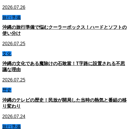
2026.07.26
旅行準備
沖縄の旅行準備で悩むクーラーボックス！ハードとソフトの
使い分け
2026.07.25
文化
沖縄の文化である魔除けの石敢當！T字路に設置される不思
議な理由
2026.07.25
歴史
沖縄のテレビの歴史！民放が開局した当時の熱気と番組の移
り変わり
2026.07.24
旅行準備