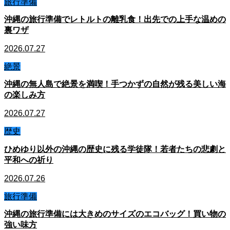
旅行準備
沖縄の旅行準備でレトルトの離乳食！出先での上手な温めの
裏ワザ
2026.07.27
絶景
沖縄の無人島で絶景を満喫！手つかずの自然が残る美しい海
の楽しみ方
2026.07.27
歴史
ひめゆり以外の沖縄の歴史に残る学徒隊！若者たちの悲劇と
平和への祈り
2026.07.26
旅行準備
沖縄の旅行準備には大きめのサイズのエコバッグ！買い物の
強い味方