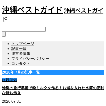
沖縄ベストガイド
沖縄ベストガイ
ド
トップページ
記事一覧
運営者情報
プライバシーポリシー
コンタクト
2026年 7月の記事一覧
旅行準備
沖縄の旅行準備で粉ミルクを作る！お湯を入れた水筒の便利
な持ち歩き
2026.07.31