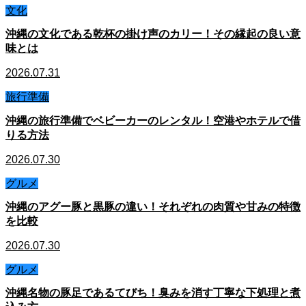
文化
沖縄の文化である乾杯の掛け声のカリー！その縁起の良い意
味とは
2026.07.31
旅行準備
沖縄の旅行準備でベビーカーのレンタル！空港やホテルで借
りる方法
2026.07.30
グルメ
沖縄のアグー豚と黒豚の違い！それぞれの肉質や甘みの特徴
を比較
2026.07.30
グルメ
沖縄名物の豚足であるてびち！臭みを消す丁寧な下処理と煮