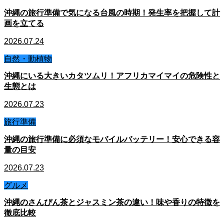
沖縄の旅行準備で気になる台風の時期！発生率を把握して計
画を立てる
2026.07.24
自然・動植物
沖縄にいる大きいカタツムリ！アフリカマイマイの危険性と
生態とは
2026.07.23
旅行準備
沖縄の旅行準備に必須なモバイルバッテリー！安心できる容
量の目安
2026.07.23
グルメ
沖縄のさんぴん茶とジャスミン茶の違い！味や香りの特徴を
徹底比較