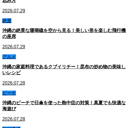
込み方
2026.07.29
絶景
沖縄の絶景な珊瑚礁を空から見る！美しい形を楽しむ飛行機
の座席
2026.07.29
グルメ
沖縄の家庭料理であるクブイリチー！昆布の炒め物の美味し
いレシピ
2026.07.28
ビーチ
沖縄のビーチで日傘を使った熱中症の対策！真夏でも快適な
海遊び
2026.07.28