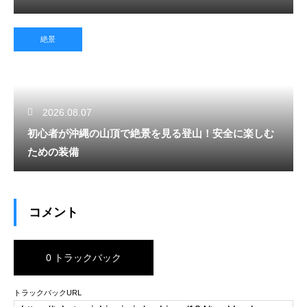
絶景
2026.08.07
初心者が沖縄の山頂で絶景を見る登山！安全に楽しむ
ための装備
コメント
0 トラックバック
トラックバックURL