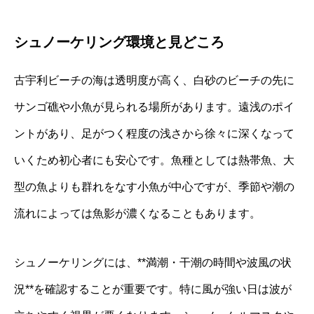
シュノーケリング環境と見どころ
古宇利ビーチの海は透明度が高く、白砂のビーチの先に
サンゴ礁や小魚が見られる場所があります。遠浅のポイ
ントがあり、足がつく程度の浅さから徐々に深くなって
いくため初心者にも安心です。魚種としては熱帯魚、大
型の魚よりも群れをなす小魚が中心ですが、季節や潮の
流れによっては魚影が濃くなることもあります。
シュノーケリングには、**満潮・干潮の時間や波風の状
況**を確認することが重要です。特に風が強い日は波が