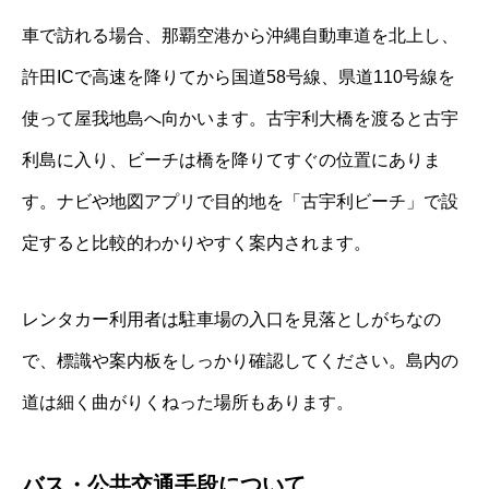
車で訪れる場合、那覇空港から沖縄自動車道を北上し、
許田ICで高速を降りてから国道58号線、県道110号線を
使って屋我地島へ向かいます。古宇利大橋を渡ると古宇
利島に入り、ビーチは橋を降りてすぐの位置にありま
す。ナビや地図アプリで目的地を「古宇利ビーチ」で設
定すると比較的わかりやすく案内されます。
レンタカー利用者は駐車場の入口を見落としがちなの
で、標識や案内板をしっかり確認してください。島内の
道は細く曲がりくねった場所もあります。
バス・公共交通手段について