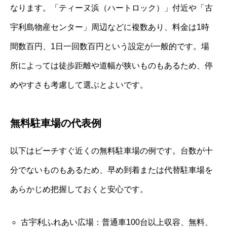
なります。「ティーヌ浜（ハートロック）」付近や「古
宇利島物産センター」周辺などに複数あり、料金は1時
間数百円、1日一回数百円という設定が一般的です。場
所によっては徒歩距離や道幅が狭いものもあるため、停
めやすさも考慮して選ぶとよいです。
無料駐車場の代表例
以下はビーチすぐ近くの無料駐車場の例です。台数が十
分でないものもあるため、早め到着または代替駐車場を
あらかじめ把握しておくと安心です。
古宇利ふれあい広場：普通車100台以上収容、無料、