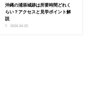
沖縄の浦添城跡は所要時間どれく
らい？アクセスと見学ポイント解
説
2026.04.25