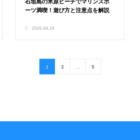
石垣島の米原ビーチでマリンスポ
ーツ満喫！遊び方と注意点を解説
2026.04.24
1
2
…
5