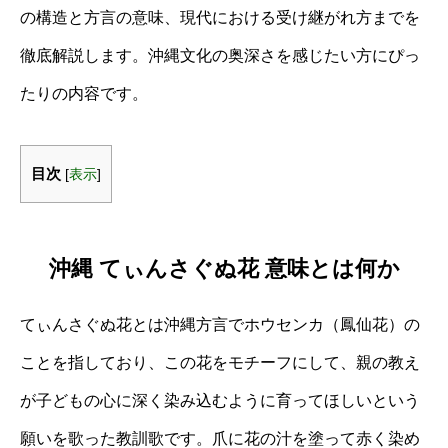
の構造と方言の意味、現代における受け継がれ方までを
徹底解説します。沖縄文化の奥深さを感じたい方にぴっ
たりの内容です。
目次
[
表示
]
沖縄 てぃんさぐぬ花 意味とは何か
てぃんさぐぬ花とは沖縄方言でホウセンカ（鳳仙花）の
ことを指しており、この花をモチーフにして、親の教え
が子どもの心に深く染み込むように育ってほしいという
願いを歌った教訓歌です。爪に花の汁を塗って赤く染め