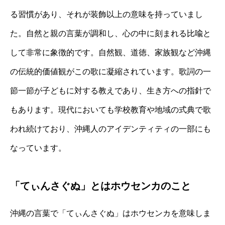
る習慣があり、それが装飾以上の意味を持っていまし
た。自然と親の言葉が調和し、心の中に刻まれる比喩と
して非常に象徴的です。自然観、道徳、家族観など沖縄
の伝統的価値観がこの歌に凝縮されています。歌詞の一
節一節が子どもに対する教えであり、生き方への指針で
もあります。現代においても学校教育や地域の式典で歌
われ続けており、沖縄人のアイデンティティの一部にも
なっています。
「てぃんさぐぬ」とはホウセンカのこと
沖縄の言葉で「てぃんさぐぬ」はホウセンカを意味しま