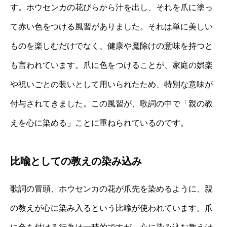
す。ホウセンカの花びらから汁を出し、それを爪に塗っ
て赤い色をつける風習がありました。それは単に美しい
ものを楽しむだけでなく、健康や魔除けの意味を持つと
も言われています。爪に色をつけることが、家庭の娯楽
や祝いごとの装いとして用いられたため、特別な意味が
付与されてきました。この風習が、歌詞の中で「親の教
えを心に染める」ことに重ねられているのです。
比喩としての教えの染み込み
歌詞の冒頭、ホウセンカの花が爪先を染めるように、親
の教えが心に染み入るという比喩が使われています。爪