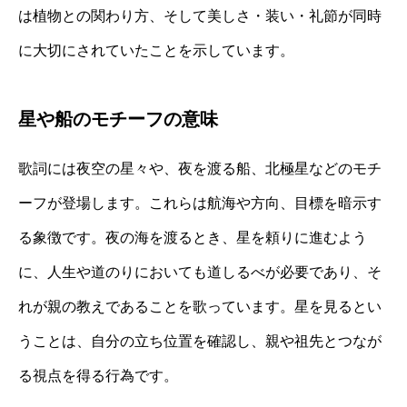
は植物との関わり方、そして美しさ・装い・礼節が同時
に大切にされていたことを示しています。
星や船のモチーフの意味
歌詞には夜空の星々や、夜を渡る船、北極星などのモチ
ーフが登場します。これらは航海や方向、目標を暗示す
る象徴です。夜の海を渡るとき、星を頼りに進むよう
に、人生や道のりにおいても道しるべが必要であり、そ
れが親の教えであることを歌っています。星を見るとい
うことは、自分の立ち位置を確認し、親や祖先とつなが
る視点を得る行為です。