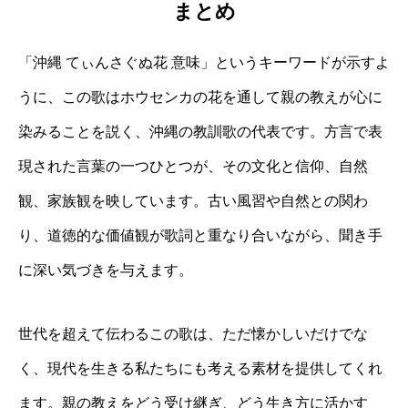
まとめ
「沖縄 てぃんさぐぬ花 意味」というキーワードが示すよ
うに、この歌はホウセンカの花を通して親の教えが心に
染みることを説く、沖縄の教訓歌の代表です。方言で表
現された言葉の一つひとつが、その文化と信仰、自然
観、家族観を映しています。古い風習や自然との関わ
り、道徳的な価値観が歌詞と重なり合いながら、聞き手
に深い気づきを与えます。
世代を超えて伝わるこの歌は、ただ懐かしいだけでな
く、現代を生きる私たちにも考える素材を提供してくれ
ます。親の教えをどう受け継ぎ、どう生き方に活かす