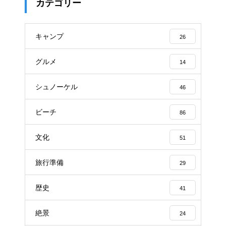
カテゴリー
キャンプ
26
グルメ
14
シュノーケル
46
ビーチ
86
文化
51
旅行準備
29
歴史
41
絶景
24