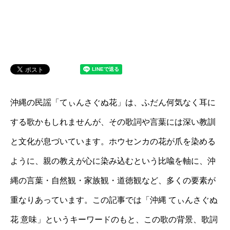
沖縄の民謡「てぃんさぐぬ花」は、ふだん何気なく耳に
する歌かもしれませんが、その歌詞や言葉には深い教訓
と文化が息づいています。ホウセンカの花が爪を染める
ように、親の教えが心に染み込むという比喩を軸に、沖
縄の言葉・自然観・家族観・道徳観など、多くの要素が
重なりあっています。この記事では「沖縄 てぃんさぐぬ
花 意味」というキーワードのもと、この歌の背景、歌詞