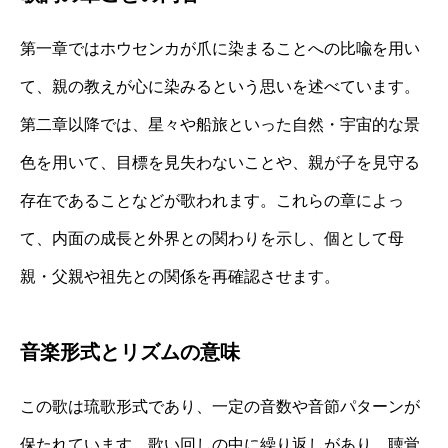
第一章ではホウセンカが爪に染まることへの比喩を用い
て、親の教えが心に染みるという思いを述べています。
第二章以降では、星々や船旅といった自然・宇宙的な景
色を用いて、目標を見失わないことや、親が子を見守る
存在であることなどが歌われます。これらの章によっ
て、内面の成長と外界との関わりを示し、個として母
親・父親や祖先との関係を再確認させます。
音楽形式とリズムの意味
この歌は琉歌形式であり、一定の音数や音節パターンが
保たれています。歌い回しの中に繰り返しがあり、聴覚