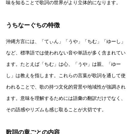
味を知ることで歌詞の世界がより立体的になります。
うちなーぐちの特徴
沖縄方言には、「てぃん」「うや」「ちむ」「ゆーし」
など、標準語では使われない音や単語が多く含まれてい
ます。たとえば「ちむ」は心、「うや」は親、「ゆー
し」は教えを指します。これらの言葉が歌詞を通して使
われることで、歌の持つ文化的背景や地域性が強調され
ます。意味を理解するためには語彙の翻訳だけでなく、
その語感やリズムも感じ取ることが大切です。
歌詞の章ごとの内容