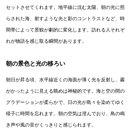
セットさせてくれます。地平線に沈む太陽、朝の光に照
らされた海、射すような光と影のコントラストなど、時
間帯によって景観が劇的に変化します。訪れる人それぞ
れが物語を感じ取る瞬間があります。
朝の景色と光の移ろい
朝日が昇る頃、水平線近くの海面が薄く光を反射し、霧
がかったように見える眺めは神秘的です。海と空の間の
グラデーションが柔らかで、日の光が島々を染めてゆく
様子に時間を忘れます。朝の空気は澄んでおり、鳥の鳴
き声や風の音がくっきりと感じられます。