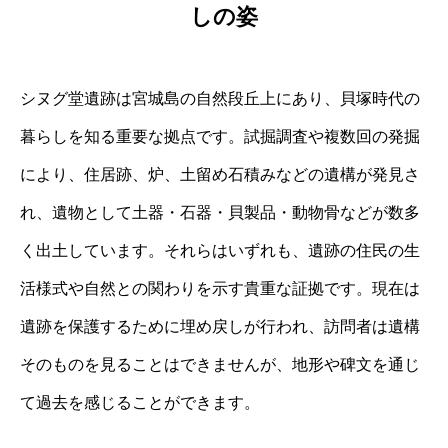
しの姿
シヌグ堂遺跡は宮城島の自然段丘上にあり、貝塚時代の
暮らしを知る重要な拠点です。試掘調査や複数回の発掘
により、住居跡、炉、土留め石積みなどの遺構が発見さ
れ、遺物として土器・石器・貝製品・動物骨などが数多
く出土しています。それらはいずれも、遺跡の住民の生
活様式や自然との関わりを示す貴重な証拠です。現在は
遺跡を保護するために埋め戻しが行われ、訪問者は遺構
そのものを見ることはできませんが、地形や碑文を通じ
て過去を感じることができます。