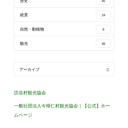
歴史
40
絶景
24
自然・動植物
8
観光
48
アーカイブ
読谷村観光協会
一般社団法人今帰仁村観光協会｜【公式】ホー
ムページ