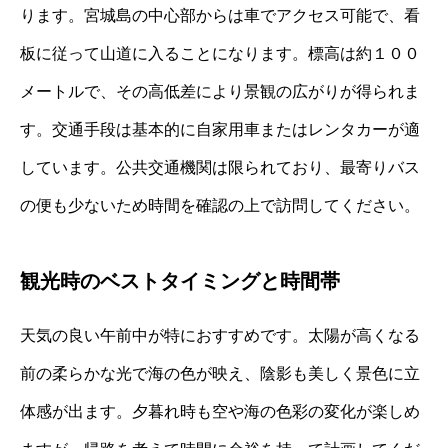
ります。宮城島の中心部からは車でアクセス可能で、看
板に従って山道に入ることになります。標高は約１００
メートルで、その高低差により景観の広がりが得られま
す。交通手段は基本的に自家用車またはレンタカーが適
しています。公共交通機関は限られており、最寄りバス
の便も少ないため時間を確認の上で訪問してください。
観光時のベストタイミングと時間帯
天気の良い午前中が特におすすめです。太陽が高くなる
前の柔らかな光で海の色が映え、陰影も美しく景色に立
体感が出ます。夕暮れ時も空や海の色彩の変化が楽しめ