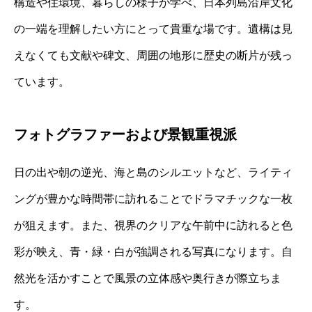
構造や住環境、暮らしの様子が学べ、日本列島沿岸文化
の一端を理解したい方にとって貴重な場です。遺構は見
えなくても文献や碑文、周囲の地形に歴史の断片が残っ
ています。
フォトグラファーおよび景観重視派
日の出や朝の逆光、海と島のシルエットなど、ライティ
ングが豊かな時間帯に訪れることでドラマチックな一枚
が狙えます。また、視界のクリアな午前中に訪れると色
彩が映え、青・緑・白が強調される写真になります。自
然光を活かすことで風景の立体感や奥行きが際立ちま
す。