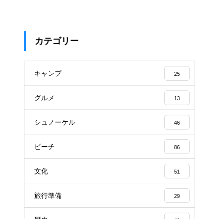
カテゴリー
キャンプ
25
グルメ
13
シュノーケル
46
ビーチ
86
文化
51
旅行準備
29