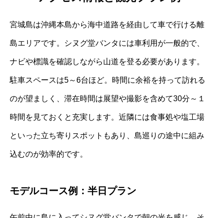
宮城島は沖縄本島から海中道路を経由して車で行ける離
島エリアです。シヌグ堂バンタには車利用が一般的で、
ナビや標識を確認しながら山道を登る必要があります。
駐車スペースは5～6台ほど。時間に余裕を持って訪れる
のが望ましく、滞在時間は展望や撮影を含めて30分～１
時間を見ておくと充実します。近隣には食事処や塩工場
といった立ち寄りスポットもあり、島巡りの途中に組み
込むのが効率的です。
モデルコース例：半日プラン
午前中に島に入ってシヌグ堂バンタで朝の光を感じ、そ