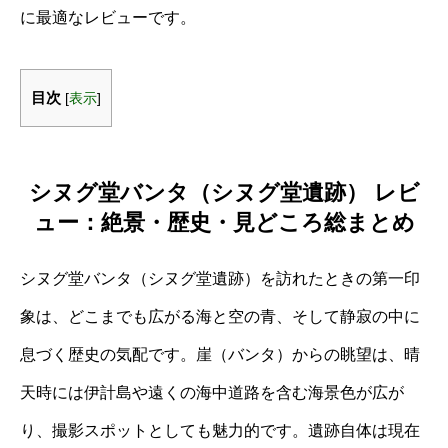
に最適なレビューです。
目次
[
表示
]
シヌグ堂バンタ（シヌグ堂遺跡） レビ
ュー：絶景・歴史・見どころ総まとめ
シヌグ堂バンタ（シヌグ堂遺跡）を訪れたときの第一印
象は、どこまでも広がる海と空の青、そして静寂の中に
息づく歴史の気配です。崖（バンタ）からの眺望は、晴
天時には伊計島や遠くの海中道路を含む海景色が広が
り、撮影スポットとしても魅力的です。遺跡自体は現在