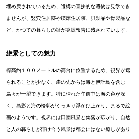
埋め戻されているため、遺構の直接的な遺物は見学でき
ませんが、竪穴住居跡や礫床住居跡、貝製品や骨製品な
ど、かつての暮らしの証が発掘報告に残されています。
絶景としての魅力
標高約１００メートルの高台に位置するため、視界が遮
られることが少なく、崖の先からは海と伊計島を含む
島々が一望できます。特に晴れた午前中は海の色が深
く、島影と海の輪郭がくっきり浮かび上がり、まるで絵
画のようです。視界には田園風景と集落が広がり、自然
と人の暮らしが溶け合う風景は都会にはない癒しがあり