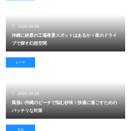
2026.08.08
沖縄に絶景の工場夜景スポットはあるか！夜のドライ
ブで探す幻想空間
ビーチ
2026.08.08
風強い沖縄のビーチで悩む砂埃！快適に過ごすための
バッチリな対策
文化