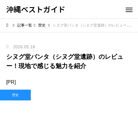
沖縄ベストガイド
記事一覧
歴史
シヌグ堂バンタ（シヌグ堂遺跡）のレビュー！現地で感じる魅力を紹介
2026.05.18
シヌグ堂バンタ（シヌグ堂遺跡）のレビュ
ー！現地で感じる魅力を紹介
[PR]
歴史