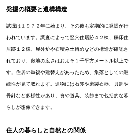
発掘の概要と遺構構造
試掘は１９７２年に始まり、その後も定期的に発掘が行
われています。調査によって竪穴住居跡４２棟、礫床住
居跡１２棟、屋外炉や石積み土留めなどの構造が確認さ
れており、敷地の広さはおよそ１千平方メートル以上で
す。住居の重複や建替えがあったため、集落としての継
続性が見て取れます。遺物には石斧や磨製石器、貝匙や
骨針など多様性があり、食や道具、装飾まで包括的な暮
らしが想像できます。
住人の暮らしと自然との関係