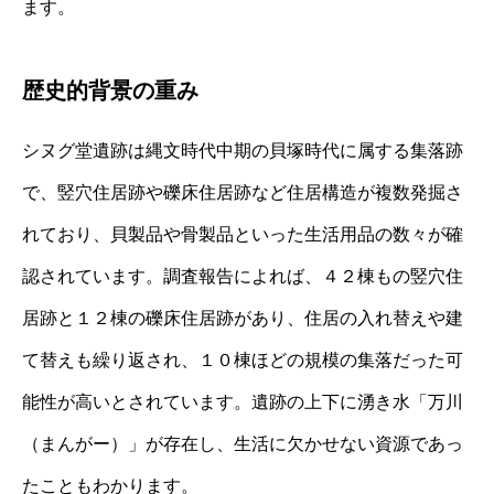
ます。
歴史的背景の重み
シヌグ堂遺跡は縄文時代中期の貝塚時代に属する集落跡
で、竪穴住居跡や礫床住居跡など住居構造が複数発掘さ
れており、貝製品や骨製品といった生活用品の数々が確
認されています。調査報告によれば、４２棟もの竪穴住
居跡と１２棟の礫床住居跡があり、住居の入れ替えや建
て替えも繰り返され、１０棟ほどの規模の集落だった可
能性が高いとされています。遺跡の上下に湧き水「万川
（まんがー）」が存在し、生活に欠かせない資源であっ
たこともわかります。