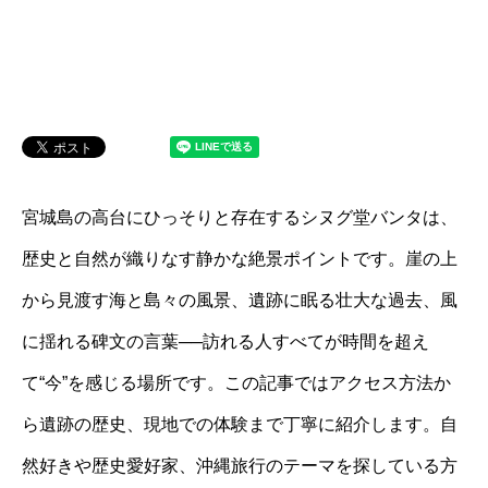
宮城島の高台にひっそりと存在するシヌグ堂バンタは、
歴史と自然が織りなす静かな絶景ポイントです。崖の上
から見渡す海と島々の風景、遺跡に眠る壮大な過去、風
に揺れる碑文の言葉──訪れる人すべてが時間を超え
て“今”を感じる場所です。この記事ではアクセス方法か
ら遺跡の歴史、現地での体験まで丁寧に紹介します。自
然好きや歴史愛好家、沖縄旅行のテーマを探している方