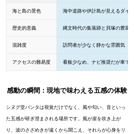
海と島の景色
海中道路や伊計島が見えるダイ
歴史的意義
縄文時代の集落跡と貝塚の豊富
混雑度
訪問者が少なく静かな雰囲気
アクセスの難易度
看板少なめ、ナビ推奨だが車で
感動の瞬間：現地で味わえる五感の体験
シヌグ堂バンタは視覚だけでなく、風や匂い、音といっ
た五感が研ぎ澄まされる場所です。風が崖を吹き上が
り、波のさざめきが遠くから聞こえ、それらが心身をリ