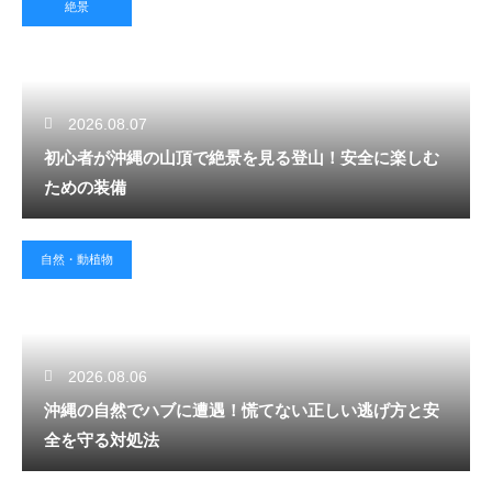
絶景
2026.08.07
初心者が沖縄の山頂で絶景を見る登山！安全に楽しむ
ための装備
自然・動植物
2026.08.06
沖縄の自然でハブに遭遇！慌てない正しい逃げ方と安
全を守る対処法