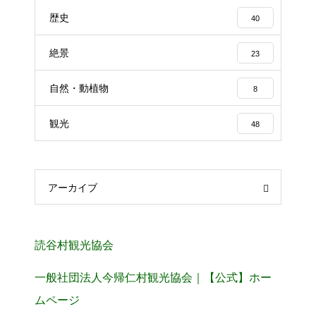
歴史
40
絶景
23
自然・動植物
8
観光
48
アーカイブ
読谷村観光協会
一般社団法人今帰仁村観光協会｜【公式】ホー
ムページ