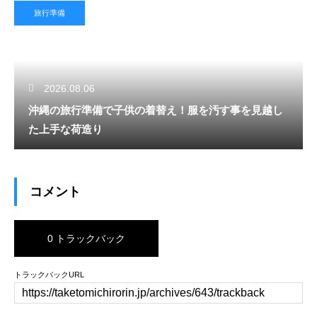
旅行準備
2026.08.06
沖縄の旅行準備で子供の着替え！服を汚す事を見越し
た上手な荷造り
コメント
0 トラックバック
トラックバックURL