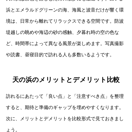
浜とエメラルドグリーンの海、海風と波音だけが響く環
境は、日常から離れてリラックスできる空間です。防波
堤越しの眺めや海辺の砂の感触、夕暮れ時の空の色な
ど、時間帯によって異なる風景が楽しめます。写真撮影
や読書、昼寝目的で訪れる人も多数いるようです。
天の浜のメリットとデメリット比較
訪れるにあたって「良い点」と「注意すべき点」を整理
すると、期待と準備のギャップを埋めやすくなります。
次に、メリットとデメリットを比較形式で見ておきまし
ょう。