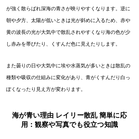
が強く散らばれ深海の青さが映りやすくなります。逆に
朝や夕方、太陽が低いときは光が斜めに入るため、赤や
黄の波長の光が大気中で散乱されやすくなり海の色が少
し赤みを帯びたり、くすんだ色に見えたりします。
また曇りの日や大気中に埃や水蒸気が多いときは散乱の
種類や吸収の仕組みに変化があり、青がくすんだり白っ
ぽくなったり見え方が変わります。
海が青い理由 レイリー散乱 簡単に応
用：観察や写真でも役立つ知識