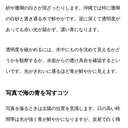
砂や珊瑚の白さが混ざったりします。沖縄では特に珊瑚
の白砂と透き通る水で鮮やかです。逆に深くて透明度が
あっても赤い光が届かず、濃い青になります。
透明度を確かめるには、水中にものを沈めて見えるかど
うかを観察するか、水面からの透け具合を確認するとい
いです。光がきれいに通るほど青が鮮やかに見えます。
写真で海の青を写すコツ
写真を撮るときは太陽の位置を意識します。日の高い時
間帯は光が強く青が鮮やかになりますが、反射で白く飛