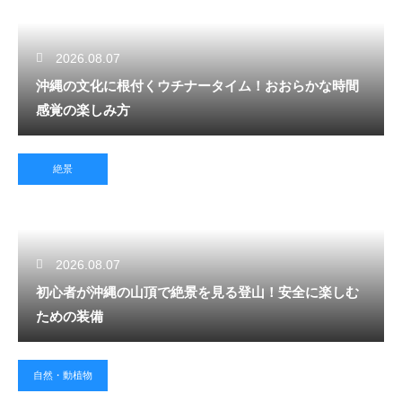
2026.08.07
沖縄の文化に根付くウチナータイム！おおらかな時間
感覚の楽しみ方
絶景
2026.08.07
初心者が沖縄の山頂で絶景を見る登山！安全に楽しむ
ための装備
自然・動植物