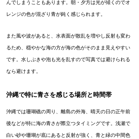
んでしまうこともあります。朝・夕方は光が傾くのでオ
レンジの色が混ざり青が鈍く感じられます。
また風や波があると、水表面が散乱を増やし反射も変わ
るため、穏やかな海の方が海の色がそのまま見えやすい
です。水しぶきや泡も光を乱すので写真では避けられる
なら避けます。
沖縄で特に青さを感じる場所と時間帯
沖縄では珊瑚礁の周り、離島の外海、晴天の日の正午前
後などが特に海の青さが際立つタイミングです。浅瀬で
白い砂や珊瑚が底にあると反射が強く、青と緑の中間色