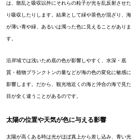
は、散乱と吸収以外にそれらの粒子が光を乱反射させた
り吸収したりします。結果として緑や茶色が混ざり、海
が薄い青や緑、あるいは濁った色に見えることがありま
す。
沿岸域では浅いため底の色が影響しやすく、水深・底
質・植物プランクトンの量などが海の色の変化に敏感に
影響します。だから、観光地近くの海と沖合の海で見た
目が全く違うことがあるのです。
太陽の位置や天気が色に与える影響
太陽が高くある時は光がほぼ真上から差し込み、青い光