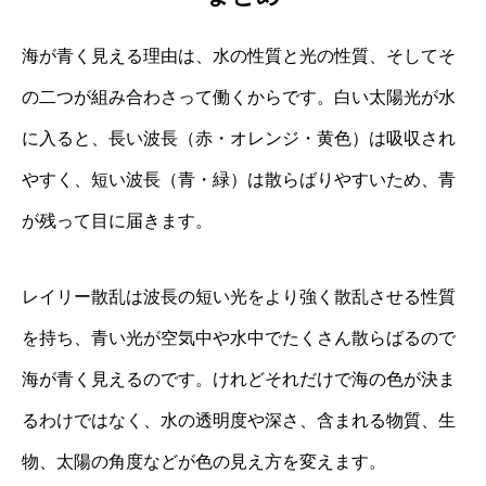
海が青く見える理由は、水の性質と光の性質、そしてそ
の二つが組み合わさって働くからです。白い太陽光が水
に入ると、長い波長（赤・オレンジ・黄色）は吸収され
やすく、短い波長（青・緑）は散らばりやすいため、青
が残って目に届きます。
レイリー散乱は波長の短い光をより強く散乱させる性質
を持ち、青い光が空気中や水中でたくさん散らばるので
海が青く見えるのです。けれどそれだけで海の色が決ま
るわけではなく、水の透明度や深さ、含まれる物質、生
物、太陽の角度などが色の見え方を変えます。