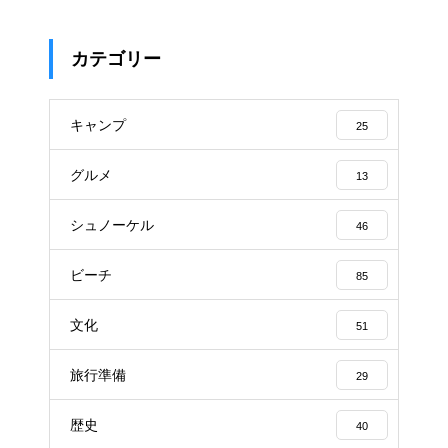
カテゴリー
キャンプ
25
グルメ
13
シュノーケル
46
ビーチ
85
文化
51
旅行準備
29
歴史
40