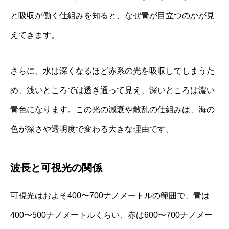
と吸収が働く仕組みを知ると、なぜ青が目立つのかが見
えてきます。
さらに、水は深くなるほど赤系の光を吸収してしまうた
め、浅いところでは透き通って見え、深いところは濃い
青色になります。この光の減衰や散乱の仕組みは、海の
色が深さや透明度で変わる大きな理由です。
波長と可視光の関係
可視光はおよそ400〜700ナノメートルの範囲で、青は
400〜500ナノメートルくらい、赤は600〜700ナノメー