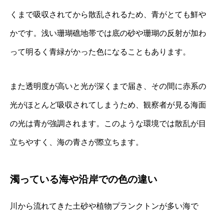
くまで吸収されてから散乱されるため、青がとても鮮や
かです。浅い珊瑚礁地帯では底の砂や珊瑚の反射が加わ
って明るく青緑がかった色になることもあります。
また透明度が高いと光が深くまで届き、その間に赤系の
光がほとんど吸収されてしまうため、観察者が見る海面
の光は青が強調されます。このような環境では散乱が目
立ちやすく、海の青さが際立ちます。
濁っている海や沿岸での色の違い
川から流れてきた土砂や植物プランクトンが多い海で