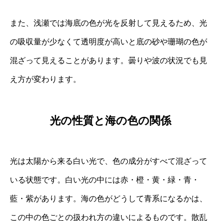
また、浅瀬では海底の色が光を反射して見えるため、光
の吸収量が少なくて透明度が高いと底の砂や珊瑚の色が
混ざって見えることがあります。曇りや波の状況でも見
え方が変わります。
光の性質と海の色の関係
光は太陽から来る白い光で、色の成分がすべて混ざって
いる状態です。白い光の中には赤・橙・黄・緑・青・
藍・紫があります。海の色がどうして青系になるかは、
この中の色ごとの扱われ方の違いによるものです。散乱