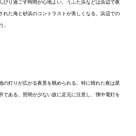
んびり過ごす時間が心地よい。うふた浜などは浜辺で夜
された海と砂浜のコントラストが美しくなる。浜辺での
う。
地の灯りが広がる夜景を眺められる。特に晴れた夜は星
所である。照明が少ない故に足元に注意し、懐中電灯を