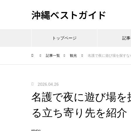
沖縄ベストガイド
トップページ
記事
記事一覧
観光
名護で夜に遊び場を探すな
2026.04.26
名護で夜に遊び場を
る立ち寄り先を紹介