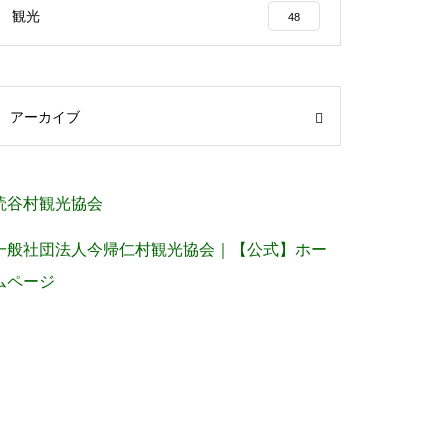
観光
48
アーカイブ
読谷村観光協会
一般社団法人今帰仁村観光協会｜【公式】ホー
ムページ