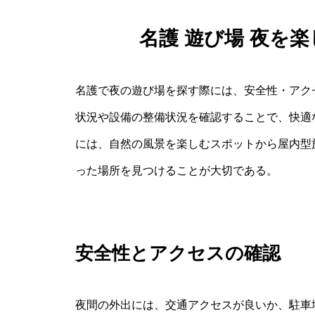
名護 遊び場 夜を
名護で夜の遊び場を探す際には、安全性・アク
状況や設備の整備状況を確認することで、快適
には、自然の風景を楽しむスポットから屋内型
った場所を見つけることが大切である。
安全性とアクセスの確認
夜間の外出には、交通アクセスが良いか、駐車