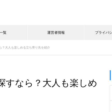
一覧
運営者情報
プライバ
ら？大人も楽しめる立ち寄り先を紹介
探すなら？大人も楽しめ