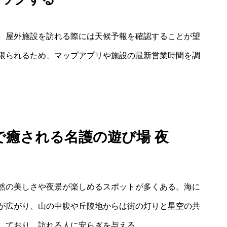
、屋外施設を訪れる際には天候予報を確認することが望
限られるため、マップアプリや施設の最新営業時間を調
で癒される名護の遊び場 夜
然の美しさや夜景が楽しめるスポットが多くある。海に
が広がり、山の中腹や丘陵地からは街の灯りと星空の共
しており、訪れる人に安らぎを与える。