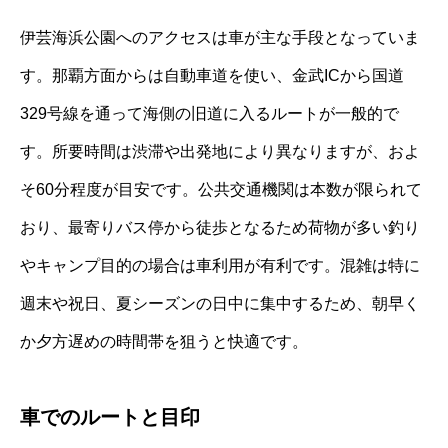
伊芸海浜公園へのアクセスは車が主な手段となっていま
す。那覇方面からは自動車道を使い、金武ICから国道
329号線を通って海側の旧道に入るルートが一般的で
す。所要時間は渋滞や出発地により異なりますが、およ
そ60分程度が目安です。公共交通機関は本数が限られて
おり、最寄りバス停から徒歩となるため荷物が多い釣り
やキャンプ目的の場合は車利用が有利です。混雑は特に
週末や祝日、夏シーズンの日中に集中するため、朝早く
か夕方遅めの時間帯を狙うと快適です。
車でのルートと目印