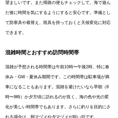
望ましいです。また帰路の便もチェックして、海で遊ん
だ後に時間を気にするようにすると安心です。準備とし
て防寒具や着替え、雨具を持っておくと天候変化に対応
できます。
混雑時間とおすすめ訪問時間帯
混雑が予想される時間帯は午前10時〜午後2時、特に春
休み・GW・夏休み期間です。この時間帯は駐車場が満
車になることもあります。混雑を避けたいなら早朝（8
時〜9時）か夕方頃に訪れるのが良く、海の色や光の変
化が美しい時間帯でもあります。さらに釣りを目的にさ
れる場合は、朝マヅメや夕マヅメが狙い目です。