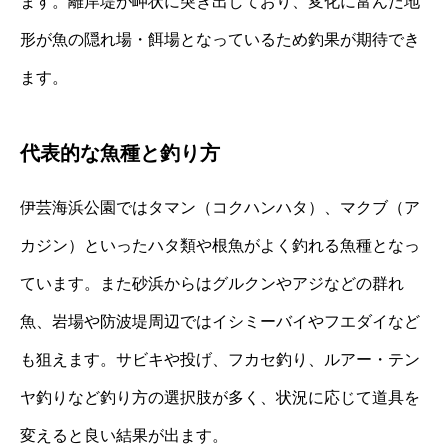
ます。離岸堤が岬状に突き出しており、変化に富んだ地
形が魚の隠れ場・餌場となっているため釣果が期待でき
ます。
代表的な魚種と釣り方
伊芸海浜公園ではタマン（コクハンハタ）、マクブ（ア
カジン）といったハタ類や根魚がよく釣れる魚種となっ
ています。また砂浜からはグルクンやアジなどの群れ
魚、岩場や防波堤周辺ではイシミーバイやフエダイなど
も狙えます。サビキや投げ、フカセ釣り、ルアー・テン
ヤ釣りなど釣り方の選択肢が多く、状況に応じて道具を
変えると良い結果が出ます。