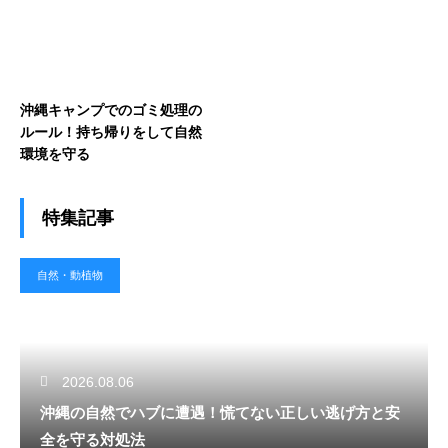
沖縄キャンプでのゴミ処理の
ルール！持ち帰りをして自然
環境を守る
特集記事
自然・動植物
2026.08.06
沖縄の自然でハブに遭遇！慌てない正しい逃げ方と安
全を守る対処法