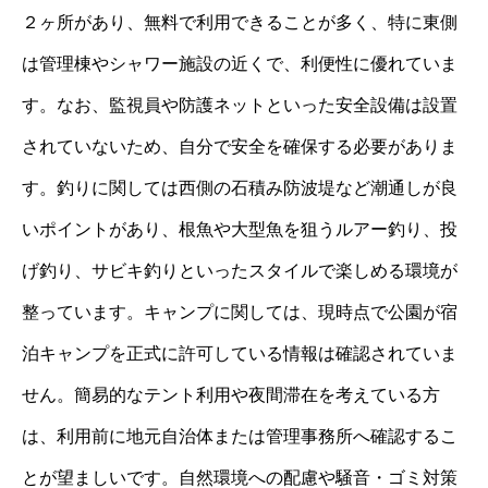
２ヶ所があり、無料で利用できることが多く、特に東側
は管理棟やシャワー施設の近くで、利便性に優れていま
す。なお、監視員や防護ネットといった安全設備は設置
されていないため、自分で安全を確保する必要がありま
す。釣りに関しては西側の石積み防波堤など潮通しが良
いポイントがあり、根魚や大型魚を狙うルアー釣り、投
げ釣り、サビキ釣りといったスタイルで楽しめる環境が
整っています。キャンプに関しては、現時点で公園が宿
泊キャンプを正式に許可している情報は確認されていま
せん。簡易的なテント利用や夜間滞在を考えている方
は、利用前に地元自治体または管理事務所へ確認するこ
とが望ましいです。自然環境への配慮や騒音・ゴミ対策