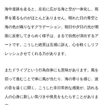
海中道路を走ると、左右に広がる海と空が一体化し、視
界を遮るものがほとんどありません。晴れた日の青空と
海の色が織りなすグラデーション、朝日や夕日の光が潮
面に反射してきらめく様子は、まるで自然が演出するア
ートです。こうした絶景は五感に訴え、心を軽くしリフ
レッシュさせてくれる力があります。
またドライブという行為自体にも意味があります。風を
切って進むことで体に風が当たり、海の香りを感じ、波
の音を遠くに聞く。こうした非日常的な感覚が、訪れる
人の心身に新しい気づきや発見をもたらすことがありま