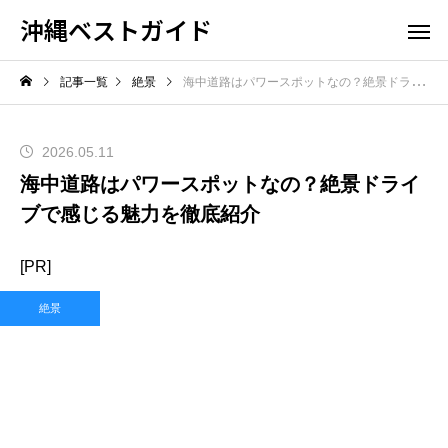
沖縄ベストガイド
記事一覧
絶景
海中道路はパワースポットなの？絶景ドライブで感じる魅力を徹底紹介
2026.05.11
海中道路はパワースポットなの？絶景ドライ
ブで感じる魅力を徹底紹介
[PR]
絶景