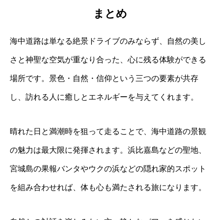
まとめ
海中道路は単なる絶景ドライブのみならず、自然の美し
さと神聖な空気が重なり合った、心に残る体験ができる
場所です。景色・自然・信仰という三つの要素が共存
し、訪れる人に癒しとエネルギーを与えてくれます。
晴れた日と満潮時を狙って走ることで、海中道路の景観
の魅力は最大限に発揮されます。浜比嘉島などの聖地、
宮城島の果報バンタやウクの浜などの隠れ家的スポット
を組み合わせれば、体も心も満たされる旅になります。