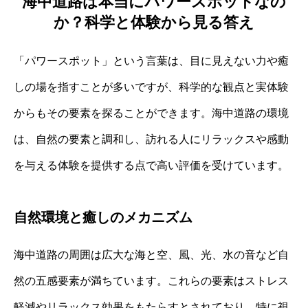
海中道路は本当にパワースポットなの
か？科学と体験から見る答え
「パワースポット」という言葉は、目に見えない力や癒
しの場を指すことが多いですが、科学的な観点と実体験
からもその要素を探ることができます。海中道路の環境
は、自然の要素と調和し、訪れる人にリラックスや感動
を与える体験を提供する点で高い評価を受けています。
自然環境と癒しのメカニズム
海中道路の周囲は広大な海と空、風、光、水の音など自
然の五感要素が満ちています。これらの要素はストレス
軽減やリラックス効果をもたらすとされており、特に視