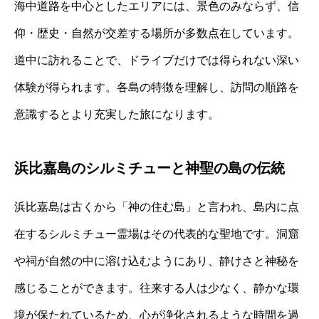
海中道路を中心としたエリアには、景色のみならず、信
仰・歴史・自然が交差する場所が多数点在しています。
道中に訪れることで、ドライブだけでは得られない深い
体験が得られます。各島の特徴を理解し、訪問の順路を
意識するとより充実した旅になります。
浜比嘉島のシルミチューと神聖の島の伝統
浜比嘉島は古くから「神の住む島」と言われ、島内に点
在するシルミチュー霊場はその代表的な聖地です。洞窟
や祠が自然の中に溶け込むようにあり、静けさと神秘を
感じることができます。往来する人は少なく、静かな環
境が保たれているため、心が浄化されるような時間を過