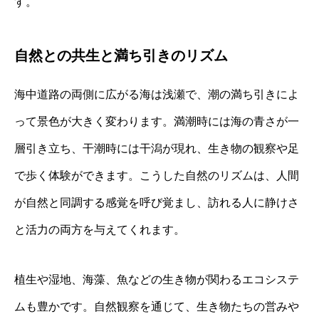
す。
自然との共生と満ち引きのリズム
海中道路の両側に広がる海は浅瀬で、潮の満ち引きによ
って景色が大きく変わります。満潮時には海の青さが一
層引き立ち、干潮時には干潟が現れ、生き物の観察や足
で歩く体験ができます。こうした自然のリズムは、人間
が自然と同調する感覚を呼び覚まし、訪れる人に静けさ
と活力の両方を与えてくれます。
植生や湿地、海藻、魚などの生き物が関わるエコシステ
ムも豊かです。自然観察を通じて、生き物たちの営みや