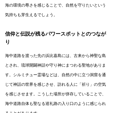
海の環境の尊さを感じることで、自然を守りたいという
気持ちも芽生えるでしょう。
信仰と伝説が残るパワースポットとのつなが
り
海中道路を渡った先の浜比嘉島には、古来から神聖な島
とされ、琉球開闢神話や守り神にまつわる聖地がありま
す。シルミチュー霊場などは、自然の中に立つ洞窟を通
じて神話の世界を感じさせ、訪れる人に「祈り」の空気
を感じさせます。こうした場所が併存していることで、
海中道路自体も聖なる巡礼路の入り口のように感じられ