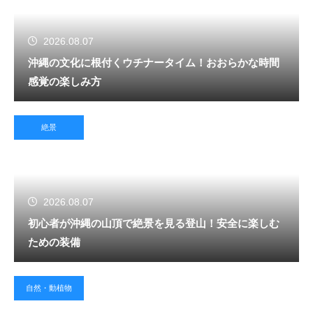
2026.08.07
沖縄の文化に根付くウチナータイム！おおらかな時間
感覚の楽しみ方
絶景
2026.08.07
初心者が沖縄の山頂で絶景を見る登山！安全に楽しむ
ための装備
自然・動植物