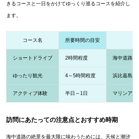
きるコースと一日をかけてゆっくり巡るコースを紹介し
ます。
コース名
所要時間の目安
ショートドライブ
2時間程度
海中道路往
ゆったり観光
4～5時間程度
浜比嘉島・
アクティブ体験
半日～1日
マリンアク
訪問にあたっての注意点とおすすめ時期
海中道路の絶景を最大限に味わうためには、天候と潮汐