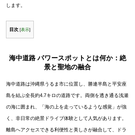
します。
目次
[
表示
]
海中道路 パワースポットとは何か：絶
景と聖地の融合
海中道路は沖縄県うるま市に位置し、勝連半島と平安座
島を結ぶ全長約4.7キロの道路です。両側を透き通る浅瀬
の海に囲まれ、「海の上を走っているような感覚」が強
く、非日常の絶景ドライブ体験として人気があります。
離島へアクセスできる利便性と美しさが融合して、ドラ