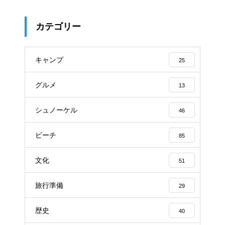
カテゴリー
キャンプ
25
グルメ
13
シュノーケル
46
ビーチ
85
文化
51
旅行準備
29
歴史
40