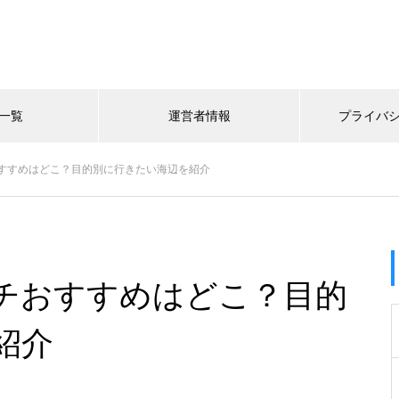
一覧
運営者情報
プライバ
すすめはどこ？目的別に行きたい海辺を紹介
チおすすめはどこ？目的
紹介