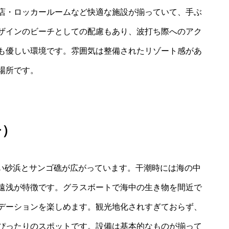
店・ロッカールームなど快適な施設が揃っていて、手ぶ
ザインのビーチとしての配慮もあり、波打ち際へのアク
も優しい環境です。雰囲気は整備されたリゾート感があ
場所です。
チ）
白い砂浜とサンゴ礁が広がっています。干潮時には海の中
遠浅が特徴です。グラスボートで海中の生き物を間近で
デーションを楽しめます。観光地化されすぎておらず、
ぴったりのスポットです。設備は基本的なものが揃って