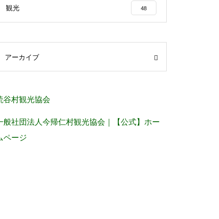
観光
48
アーカイブ
読谷村観光協会
一般社団法人今帰仁村観光協会｜【公式】ホー
ムページ