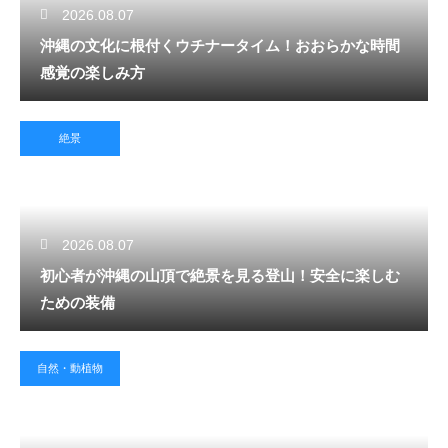
2026.08.07
沖縄の文化に根付くウチナータイム！おおらかな時間
感覚の楽しみ方
絶景
2026.08.07
初心者が沖縄の山頂で絶景を見る登山！安全に楽しむ
ための装備
自然・動植物