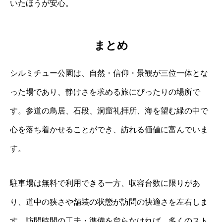
いたほうが安心。
まとめ
シルミチュー公園は、自然・信仰・景観が三位一体とな
った場であり、静けさを求める旅にぴったりの場所で
す。参道の鳥居、石段、洞窟礼拝所、海を望む緑の中で
心を落ち着かせることができ、訪れる価値に富んでいま
す。
駐車場は無料で利用できる一方、収容台数に限りがあ
り、道中の狭さや舗装の状態が訪問の快適さを左右しま
す。訪問時間の工夫・準備を怠らなければ、多くのスト