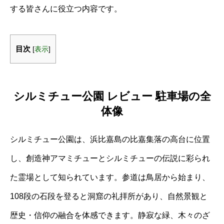
する皆さんに役立つ内容です。
目次
[
表示
]
シルミチュー公園 レビュー 駐車場の全
体像
シルミチュー公園は、浜比嘉島の比嘉集落の高台に位置
し、創造神アマミチューとシルミチューの伝説に彩られ
た霊場として知られています。参道は鳥居から始まり、
108段の石段を登ると洞窟の礼拝所があり、自然景観と
歴史・信仰の融合を体感できます。静寂な緑、木々のざ