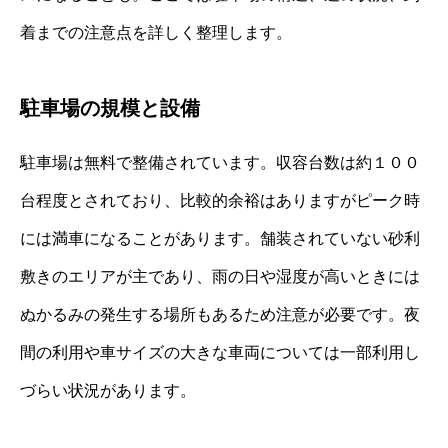
着までの注意点を詳しく整理します。
駐車場の規模と設備
駐車場は無料で整備されています。収容台数は約１００
台程度とされており、比較的余裕はありますがピーク時
には満車になることがあります。舗装されていない砂利
敷きのエリアが主であり、雨の日や湿度が高いときには
ぬかるみの発生する場所もあるため注意が必要です。夜
間の利用や車サイズの大きな車両については一部利用し
づらい状況があります。