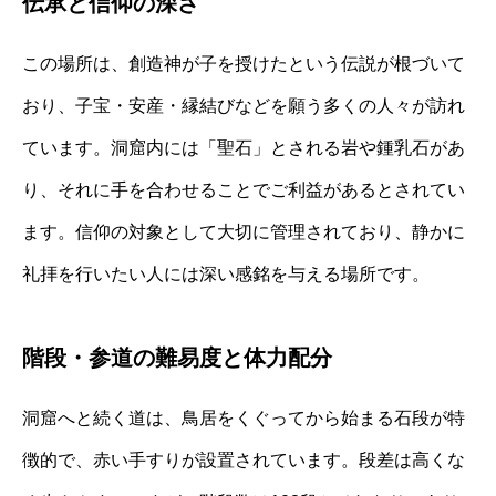
伝承と信仰の深さ
この場所は、創造神が子を授けたという伝説が根づいて
おり、子宝・安産・縁結びなどを願う多くの人々が訪れ
ています。洞窟内には「聖石」とされる岩や鍾乳石があ
り、それに手を合わせることでご利益があるとされてい
ます。信仰の対象として大切に管理されており、静かに
礼拝を行いたい人には深い感銘を与える場所です。
階段・参道の難易度と体力配分
洞窟へと続く道は、鳥居をくぐってから始まる石段が特
徴的で、赤い手すりが設置されています。段差は高くな