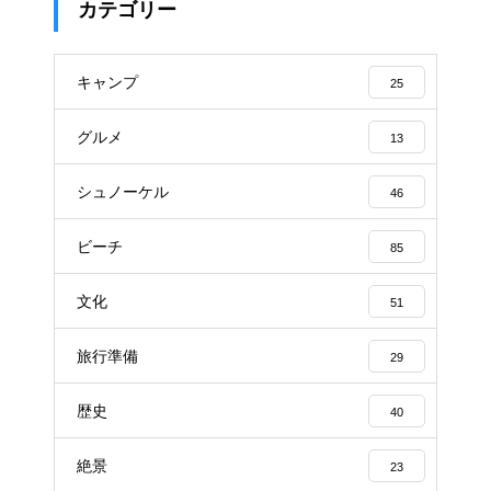
カテゴリー
キャンプ
25
グルメ
13
シュノーケル
46
ビーチ
85
文化
51
旅行準備
29
歴史
40
絶景
23