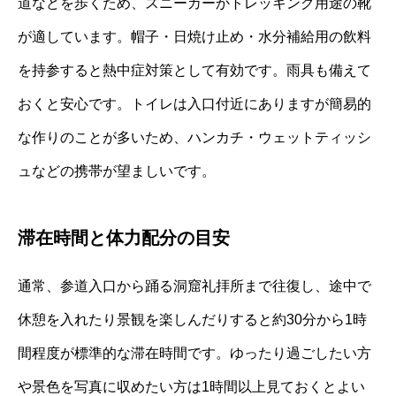
道などを歩くため、スニーカーかトレッキング用途の靴
が適しています。帽子・日焼け止め・水分補給用の飲料
を持参すると熱中症対策として有効です。雨具も備えて
おくと安心です。トイレは入口付近にありますが簡易的
な作りのことが多いため、ハンカチ・ウェットティッシ
ュなどの携帯が望ましいです。
滞在時間と体力配分の目安
通常、参道入口から踊る洞窟礼拝所まで往復し、途中で
休憩を入れたり景観を楽しんだりすると約30分から1時
間程度が標準的な滞在時間です。ゆったり過ごしたい方
や景色を写真に収めたい方は1時間以上見ておくとよい