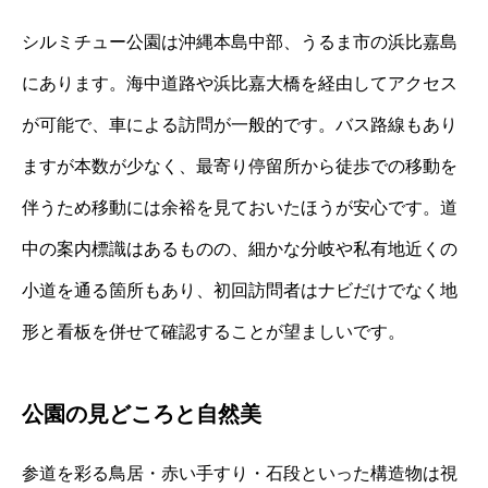
シルミチュー公園は沖縄本島中部、うるま市の浜比嘉島
にあります。海中道路や浜比嘉大橋を経由してアクセス
が可能で、車による訪問が一般的です。バス路線もあり
ますが本数が少なく、最寄り停留所から徒歩での移動を
伴うため移動には余裕を見ておいたほうが安心です。道
中の案内標識はあるものの、細かな分岐や私有地近くの
小道を通る箇所もあり、初回訪問者はナビだけでなく地
形と看板を併せて確認することが望ましいです。
公園の見どころと自然美
参道を彩る鳥居・赤い手すり・石段といった構造物は視