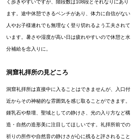
く歩きやすいですが、階段数は108段とそれなりにあり
ます。途中休憩できるベンチがあり、体力に自信がない
人やお子様連れでも無理なく登り切れるよう工夫されて
います。暑さや湿度が高い日は疲れやすいので休憩と水
分補給を念入りに。
洞窟礼拝所の見どころ
洞窟礼拝所は直接中に入ることはできませんが、入口付
近からその神秘的な雰囲気を感じ取ることができます。
鍾乳石や祭壇、聖域としての静けさ、光の入り方など構
造・自然の造形美に注目してほしいです。礼拝所前での
祈りの所作や自然音の静けさが心に残ると評されること