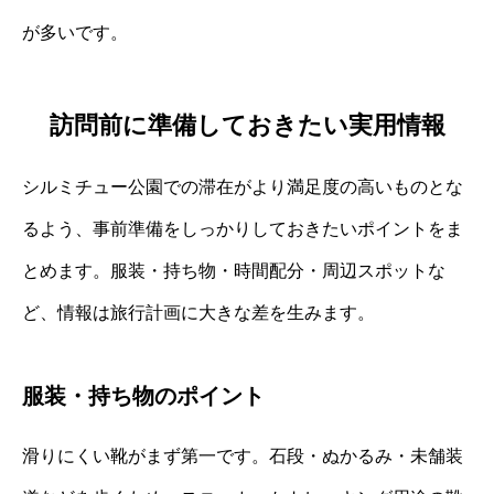
が多いです。
訪問前に準備しておきたい実用情報
シルミチュー公園での滞在がより満足度の高いものとな
るよう、事前準備をしっかりしておきたいポイントをま
とめます。服装・持ち物・時間配分・周辺スポットな
ど、情報は旅行計画に大きな差を生みます。
服装・持ち物のポイント
滑りにくい靴がまず第一です。石段・ぬかるみ・未舗装