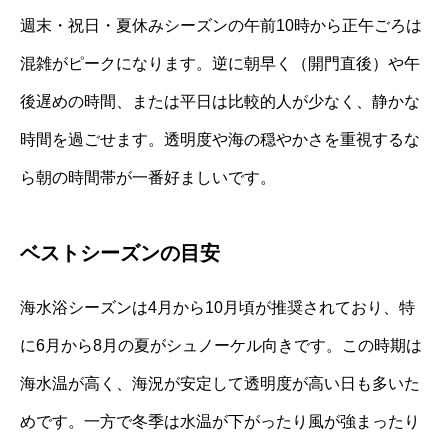
週末・祝日・夏休みシーズンの午前10時から正午ごろは
混雑がピークになります。逆に朝早く（開門直後）や午
後遅めの時間、または平日は比較的人が少なく、静かな
時間を過ごせます。透明度や海の穏やかさを重視するな
ら朝の時間帯が一番好ましいです。
ベストシーズンの目安
海水浴シーズンは4月から10月頃が推奨されており、特
に6月から8月の夏がシュノーケル向きです。この時期は
海水温が高く、海況が安定して透明度が高い日も多いた
めです。一方で冬季は水温が下がったり風が強まったり