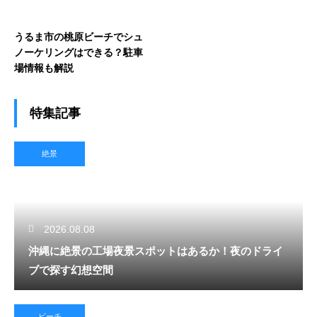
うるま市の桃原ビーチでシュ
ノーケリングはできる？駐車
場情報も解説
特集記事
絶景
2026.08.08
沖縄に絶景の工場夜景スポットはあるか！夜のドライ
ブで探す幻想空間
ビーチ