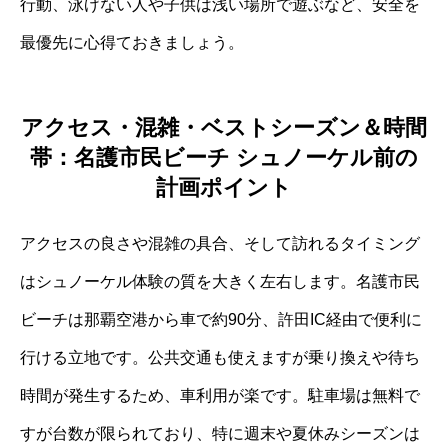
行動、泳げない人や子供は浅い場所で遊ぶなど、安全を
最優先に心得ておきましょう。
アクセス・混雑・ベストシーズン＆時間
帯：名護市民ビーチ シュノーケル前の
計画ポイント
アクセスの良さや混雑の具合、そして訪れるタイミング
はシュノーケル体験の質を大きく左右します。名護市民
ビーチは那覇空港から車で約90分、許田IC経由で便利に
行ける立地です。公共交通も使えますが乗り換えや待ち
時間が発生するため、車利用が楽です。駐車場は無料で
すが台数が限られており、特に週末や夏休みシーズンは