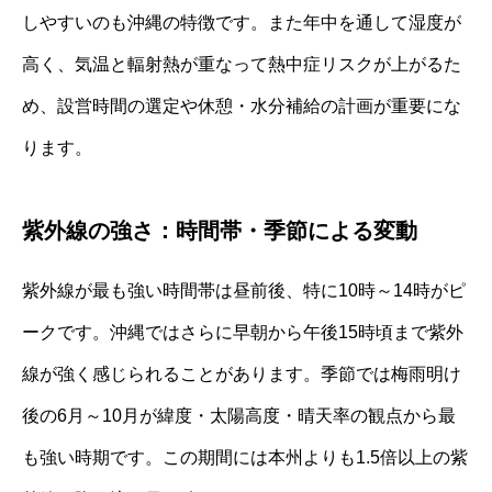
しやすいのも沖縄の特徴です。また年中を通して湿度が
高く、気温と輻射熱が重なって熱中症リスクが上がるた
め、設営時間の選定や休憩・水分補給の計画が重要にな
ります。
紫外線の強さ：時間帯・季節による変動
紫外線が最も強い時間帯は昼前後、特に10時～14時がピ
ークです。沖縄ではさらに早朝から午後15時頃まで紫外
線が強く感じられることがあります。季節では梅雨明け
後の6月～10月が緯度・太陽高度・晴天率の観点から最
も強い時期です。この期間には本州よりも1.5倍以上の紫