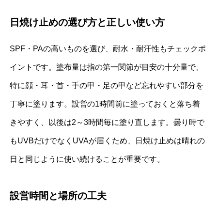
日焼け止めの選び方と正しい使い方
SPF・PAの高いものを選び、耐水・耐汗性もチェックポ
イントです。塗布量は指の第一関節が目安の十分量で、
特に顔・耳・首・手の甲・足の甲など忘れやすい部分を
丁寧に塗ります。設営の1時間前に塗っておくと落ち着
きやすく、以後は2～3時間毎に塗り直します。曇り時で
もUVBだけでなくUVAが届くため、日焼け止めは晴れの
日と同じように使い続けることが重要です。
設営時間と場所の工夫