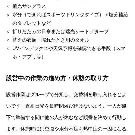
偏光サングラス
水分（できればスポーツドリンクタイプ）＋塩分補給
のタブレットなど
折りたたみの日傘または遮光シート／タープ
替えの衣類・濡れたとき用のタオル
UVインデックスや天気予報を確認できる手段（スマ
ホ・アプリ等）
設営中の作業の進め方・休憩の取り方
設営作業はグループで分担し、交替制を取り入れるとよ
いです。直射日光を長時間浴び続けないよう、一人が風
下で準備する間に他の人が休むなど順番を決めて行動し
ます。休憩時には空腹や水分不足も熱中症の一因になる