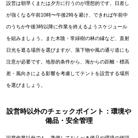
設営は朝早くまたは夕方に行うのが理想的です。日差し
が強くなる午前10時〜午後2時を避け、できれば午前中
のうちか午後3時以降に作業を終えるようスケジュール
を組みましょう。また木陰・常緑樹の林の縁など、直射
日光を遮る場所を選びますが、落下物や風の通り道にも
注意が必要です。地形的条件から、海からの距離・標高
差・風向きによる影響を考慮してテントを設営する場所
を選びましょう。
設営時以外のチェックポイント：環境や
備品・安全管理
設営作業以外でも、準備しておくべき備品や環境の確認