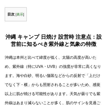
目次
[
表示
]
沖縄 キャンプ 日焼け 設営時 注意点：設
営前に知るべき紫外線と気象の特徴
沖縄は本州と比べて緯度が低く、太陽の高度が高いた
め、紫外線（特にUVA・UVB）の強度が非常に高くなり
ます。海や白砂、明るい舗装などからの反射で「上だけ
でなく下・横」からも照射されることが多いため、感覚
以上に肌が焼ける可能性があります。天気が曇りでも紫
外線はあまり減らないことが多く、肌のサインを見過ご