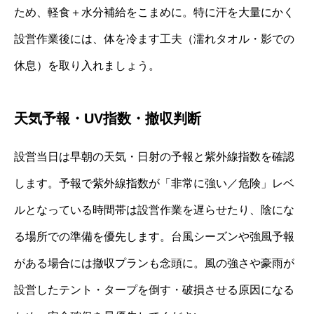
ため、軽食＋水分補給をこまめに。特に汗を大量にかく
設営作業後には、体を冷ます工夫（濡れタオル・影での
休息）を取り入れましょう。
天気予報・UV指数・撤収判断
設営当日は早朝の天気・日射の予報と紫外線指数を確認
します。予報で紫外線指数が「非常に強い／危険」レベ
ルとなっている時間帯は設営作業を遅らせたり、陰にな
る場所での準備を優先します。台風シーズンや強風予報
がある場合には撤収プランも念頭に。風の強さや豪雨が
設営したテント・タープを倒す・破損させる原因になる