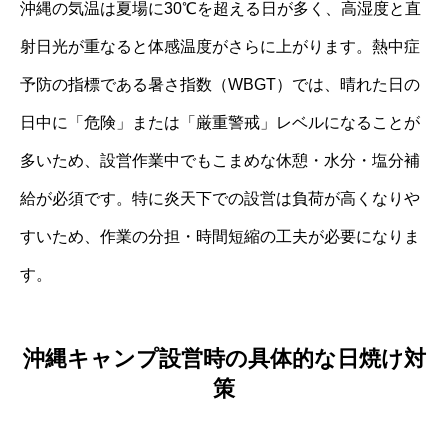
沖縄の気温は夏場に30℃を超える日が多く、高湿度と直
射日光が重なると体感温度がさらに上がります。熱中症
予防の指標である暑さ指数（WBGT）では、晴れた日の
日中に「危険」または「厳重警戒」レベルになることが
多いため、設営作業中でもこまめな休憩・水分・塩分補
給が必須です。特に炎天下での設営は負荷が高くなりや
すいため、作業の分担・時間短縮の工夫が必要になりま
す。
沖縄キャンプ設営時の具体的な日焼け対
策