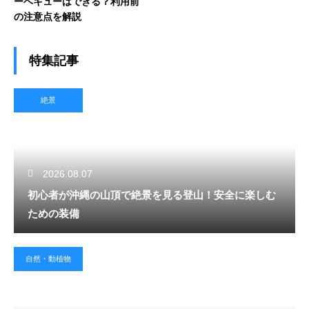
ーベキューはできる？利用前
の注意点を解説
特集記事
絶景
2026.08.07
初心者が沖縄の山頂で絶景を見る登山！安全に楽しむ
ための装備
自然・動植物