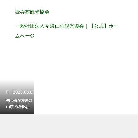
読谷村観光協会
一般社団法人今帰仁村観光協会｜【公式】ホー
ムページ
2026.08.07
初心者が沖縄の
山頂で絶景を見
る登山！安全に
楽しむための装
備