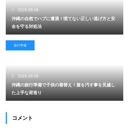
2026.08.06
沖縄の自然でハブに遭遇！慌てない正しい逃げ方と安
全を守る対処法
旅行準備
2026.08.06
沖縄の旅行準備で子供の着替え！服を汚す事を見越し
た上手な荷造り
コメント