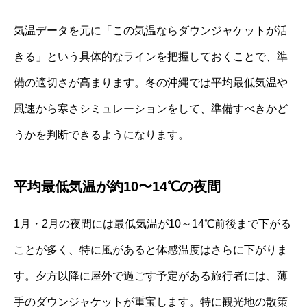
気温データを元に「この気温ならダウンジャケットが活
きる」という具体的なラインを把握しておくことで、準
備の適切さが高まります。冬の沖縄では平均最低気温や
風速から寒さシミュレーションをして、準備すべきかど
うかを判断できるようになります。
平均最低気温が約10〜14℃の夜間
1月・2月の夜間には最低気温が10～14℃前後まで下がる
ことが多く、特に風があると体感温度はさらに下がりま
す。夕方以降に屋外で過ごす予定がある旅行者には、薄
手のダウンジャケットが重宝します。特に観光地の散策