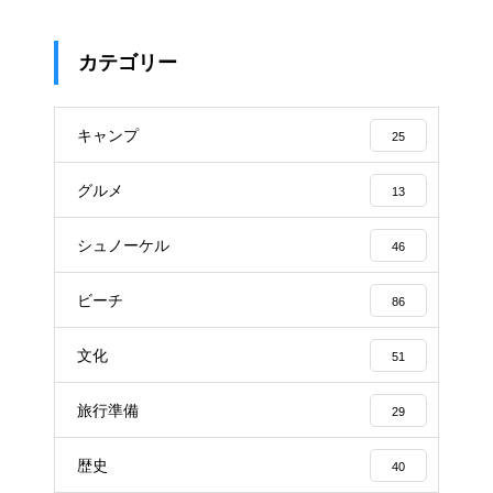
カテゴリー
キャンプ
25
グルメ
13
シュノーケル
46
ビーチ
86
文化
51
旅行準備
29
歴史
40