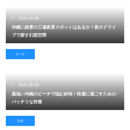
2026.08.08
沖縄に絶景の工場夜景スポットはあるか！夜のドライ
ブで探す幻想空間
ビーチ
2026.08.08
風強い沖縄のビーチで悩む砂埃！快適に過ごすための
バッチリな対策
文化