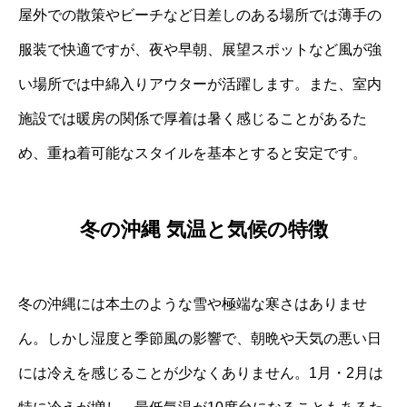
屋外での散策やビーチなど日差しのある場所では薄手の
服装で快適ですが、夜や早朝、展望スポットなど風が強
い場所では中綿入りアウターが活躍します。また、室内
施設では暖房の関係で厚着は暑く感じることがあるた
め、重ね着可能なスタイルを基本とすると安定です。
冬の沖縄 気温と気候の特徴
冬の沖縄には本土のような雪や極端な寒さはありませ
ん。しかし湿度と季節風の影響で、朝晩や天気の悪い日
には冷えを感じることが少なくありません。1月・2月は