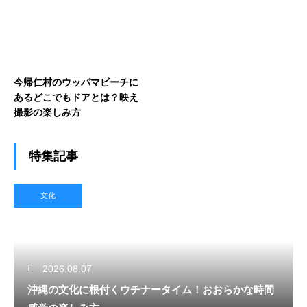
今帰仁村のウッパマビーチに
あるどこでもドアとは？映え
撮影の楽しみ方
特集記事
文化
2026.08.07
沖縄の文化に根付くウチナータイム！おおらかな時間