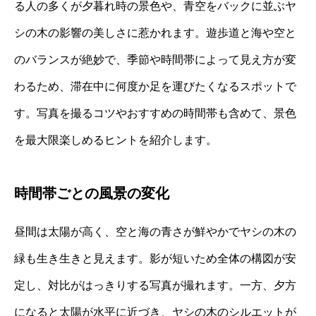
る人の多くが夕暮れ時の景色や、青空をバックに並ぶヤ
シの木の影響の美しさに惹かれます。遊歩道と海や空と
のバランスが絶妙で、季節や時間帯によって見え方が変
わるため、滞在中に何度か足を運びたくなるスポットで
す。写真を撮るコツやおすすめの時間帯も含めて、景色
を最大限楽しめるヒントを紹介します。
時間帯ごとの風景の変化
昼間は太陽が高く、空と海の青さが鮮やかでヤシの木の
緑も生き生きと見えます。影が短いため全体の構図が安
定し、対比がはっきりする写真が撮れます。一方、夕方
になると太陽が水平に近づき、ヤシの木のシルエットが