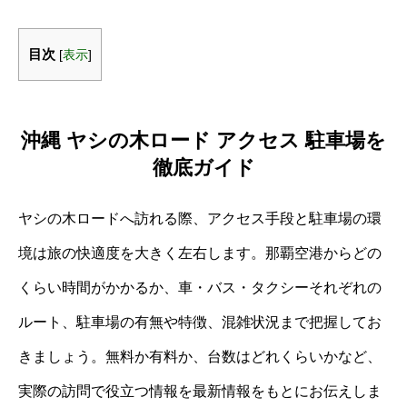
目次
[
表示
]
沖縄 ヤシの木ロード アクセス 駐車場を
徹底ガイド
ヤシの木ロードへ訪れる際、アクセス手段と駐車場の環
境は旅の快適度を大きく左右します。那覇空港からどの
くらい時間がかかるか、車・バス・タクシーそれぞれの
ルート、駐車場の有無や特徴、混雑状況まで把握してお
きましょう。無料か有料か、台数はどれくらいかなど、
実際の訪問で役立つ情報を最新情報をもとにお伝えしま