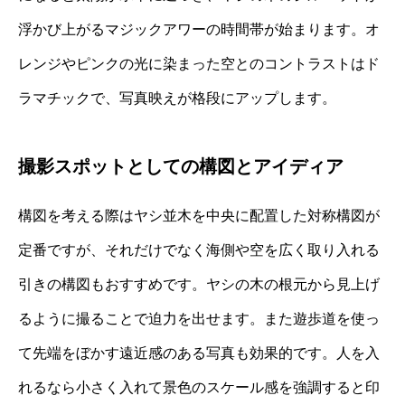
浮かび上がるマジックアワーの時間帯が始まります。オ
レンジやピンクの光に染まった空とのコントラストはド
ラマチックで、写真映えが格段にアップします。
撮影スポットとしての構図とアイディア
構図を考える際はヤシ並木を中央に配置した対称構図が
定番ですが、それだけでなく海側や空を広く取り入れる
引きの構図もおすすめです。ヤシの木の根元から見上げ
るように撮ることで迫力を出せます。また遊歩道を使っ
て先端をぼかす遠近感のある写真も効果的です。人を入
れるなら小さく入れて景色のスケール感を強調すると印