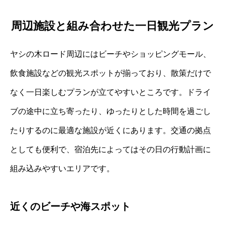
周辺施設と組み合わせた一日観光プラン
ヤシの木ロード周辺にはビーチやショッピングモール、
飲食施設などの観光スポットが揃っており、散策だけで
なく一日楽しむプランが立てやすいところです。ドライ
ブの途中に立ち寄ったり、ゆったりとした時間を過ごし
たりするのに最適な施設が近くにあります。交通の拠点
としても便利で、宿泊先によってはその日の行動計画に
組み込みやすいエリアです。
近くのビーチや海スポット