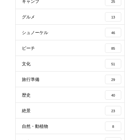
キャンプ
25
グルメ
13
シュノーケル
46
ビーチ
85
文化
51
旅行準備
29
歴史
40
絶景
23
自然・動植物
8