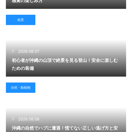
感覚の楽しみ方
絶景
2026.08.07
初心者が沖縄の山頂で絶景を見る登山！安全に楽しむ
ための装備
自然・動植物
2026.08.06
沖縄の自然でハブに遭遇！慌てない正しい逃げ方と安