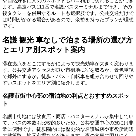
や自然好きに人気のスポットもバス利用で訪れることができ
ます。高速バス111番で名護バスターミナルまで行き、その
後タクシーを併用するルートも選択肢です。公共交通だけで
は時間がかかる場合があるので、余裕を持ったプランが理想
です。
名護 観光 車なしで泊まる場所の選び方
とエリア別スポット案内
滞在拠点をどこにするかによって観光効率が大きく変わりま
す。公共交通アクセスが良い市街地に宿を取るか、景色重視
で郊外にするか。徒歩・バス・自転車を組み合わせて回りや
すいスポットをエリア別に紹介します。
名護市街中心部の宿泊地の利点とおすすめスポッ
ト
名護市街地には飲食店・商店・バスターミナルが集中してい
て、バスの本数も比較的多いため、公共交通中心の旅には非
常に便利です。徒歩圏内には歴史的な名護城跡や市役所周辺
の散策路、地元市場などがあります。夜の食事に困りにく