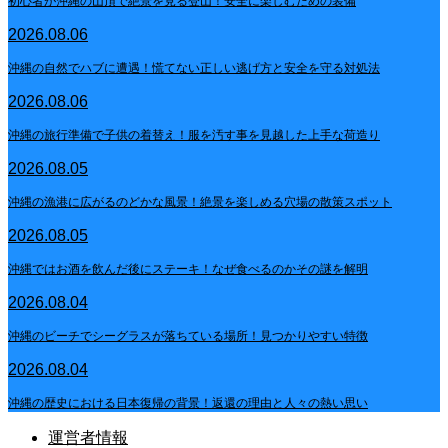
初心者が沖縄の山頂で絶景を見る登山！安全に楽しむための装備
2026.08.06
沖縄の自然でハブに遭遇！慌てない正しい逃げ方と安全を守る対処法
2026.08.06
沖縄の旅行準備で子供の着替え！服を汚す事を見越した上手な荷造り
2026.08.05
沖縄の漁港に広がるのどかな風景！絶景を楽しめる穴場の散策スポット
2026.08.05
沖縄ではお酒を飲んだ後にステーキ！なぜ食べるのかその謎を解明
2026.08.04
沖縄のビーチでシーグラスが落ちている場所！見つかりやすい特徴
2026.08.04
沖縄の歴史における日本復帰の背景！返還の理由と人々の熱い思い
運営者情報