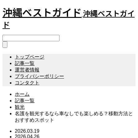
沖縄ベストガイド
沖縄ベストガイ
ド
トップページ
記事一覧
運営者情報
プライバシーポリシー
コンタクト
ホーム
記事一覧
観光
名護を観光するなら車なしでも楽しめる？移動方法と
おすすめスポット
2026.03.19
2026.04.26