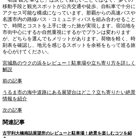
移動手段と観光スポットが公共交通や徒歩、自転車で十分に
アクセス可能な構成になっています。那覇からの高速バスや
名護市内の路線バス・コミュニティバスを組み合わせること
で、時間とコストを上手に使った旅が実現します。宿泊地を
市街中心にするか自然重視にするかでプランは変わります
が、どちらを選んでもメリットがあります。荷物を軽く、時
刻表を確認し、地元を感じるスポットを余裕をもって巡る旅
を心がけてください。
宮城島のウクの浜をレビュー！駐車場や立ち寄り方を詳しく
解説
前の記事
うるま市の海中道路にある展望台はどこ？立ち寄りたい絶景
情報を紹介
次の記事
関連記事
古宇利大橋南詰展望所のレビューと駐車場！絶景を楽しむコツを紹