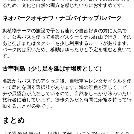
るため、文化と自然の両方を感じたい方におすすめです。
ネオパークオキナワ・ナゴパイナップルパーク
動植物テーマの施設で子ども連れや自然好きの方に人気で
す。公共バスを使って名護バスターミナル経由で行き、その
あと徒歩またはタクシーを少し利用するルートがあります。
パーク内は広いため、移動はゆったりと予定を組むと良いで
す。
古宇利島（少し足を延ばす場所として）
名護からバスでのアクセス後、自転車やレンタサイクルを使
って島内を回る選択肢があります。海の景色が美しく、ビー
チや展望台が点在しているので、自然をしっかり味わいたい
旅行者に適しています。徒歩のみだと時間に余裕を持って行
動することが必要です。
まとめ
「名護 観光 車なし」は決して難しいことではなく、多くの