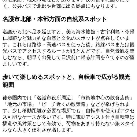
く、公共バスで北部や近郊に出る拠点にもなります。
名護市北部・本部方面の自然系スポット
名護から北へ足を延ばすと、美ら海水族館・古宇利島・今帰
仁城跡など魅力的な自然と文化のスポットが点在していま
す。これらは路線・高速バスを使った後、路線バスまたは観
光バスでアクセスするルートがほとんどです。自然景観を楽
しむなら、朝早く出発して日没前に帰る計画を立てるのが望
ましいです。
歩いて楽しめるスポットと、自転車で広がる観光
範囲
徒歩圏内では「名護市役所周辺」「市街地中心の飲食店街」
「地元の市場」「ビーチ近くの散策路」などが挙げられま
す。少し移動距離が必要な場所でも、自転車を使えばアクセ
ス可能なケースが多いです。特に電動アシスト付き自転車は
坂道や風対策として有効で、荷物をあまり持たない旅スタイ
ルなら大きく便利さが増します。