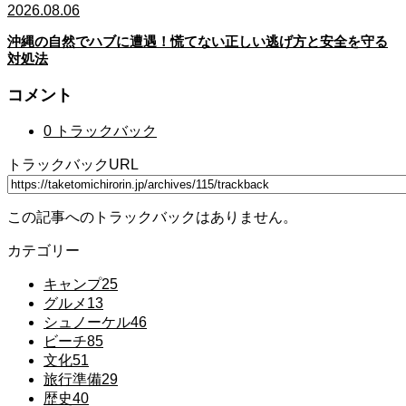
2026.08.06
沖縄の自然でハブに遭遇！慌てない正しい逃げ方と安全を守る
対処法
コメント
0 トラックバック
トラックバックURL
この記事へのトラックバックはありません。
カテゴリー
キャンプ
25
グルメ
13
シュノーケル
46
ビーチ
85
文化
51
旅行準備
29
歴史
40