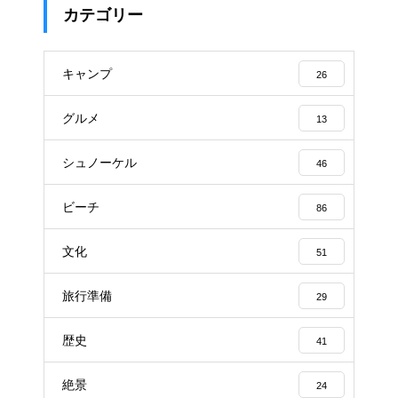
カテゴリー
キャンプ
26
グルメ
13
シュノーケル
46
ビーチ
86
文化
51
旅行準備
29
歴史
41
絶景
24