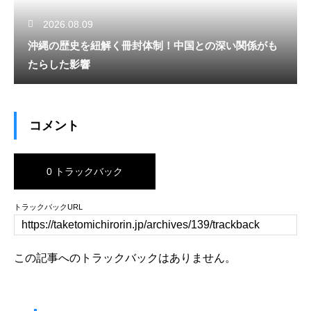
2026.08.09
沖縄の歴史を紐解く冊封体制！中国との深い関係がも
たらした影響
コメント
0 トラックバック
トラックバックURL
この記事へのトラックバックはありません。