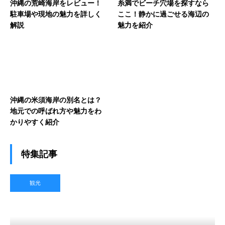
沖縄の荒崎海岸をレビュー！
糸満でビーチ穴場を探すなら
駐車場や現地の魅力を詳しく
ここ！静かに過ごせる海辺の
解説
魅力を紹介
沖縄の米須海岸の別名とは？
地元での呼ばれ方や魅力をわ
かりやすく紹介
特集記事
観光