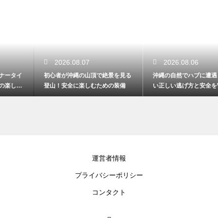
2026.08.07
2026.08.06
初心者が沖縄の山頂で絶景を見る
沖縄の自然でハブに遭遇！慌てな
登山！安全に楽しむための装備
い正しい逃げ方と安全を守る対処
法
運営者情報
プライバシーポリシー
コンタクト