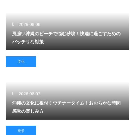
2026.08.08
風強い沖縄のビーチで悩む砂埃！快適に過ごすための
バッチリな対策
文化
2026.08.07
沖縄の文化に根付くウチナータイム！おおらかな時間
感覚の楽しみ方
絶景