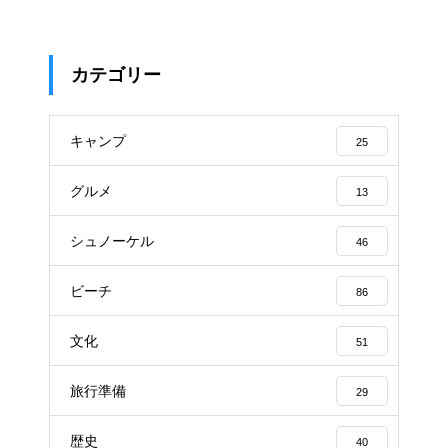
カテゴリー
キャンプ
25
グルメ
13
シュノーケル
46
ビーチ
86
文化
51
旅行準備
29
歴史
40