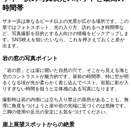
時間帯
ザネー浜は単なるビーチ以上の光景が広がる場所です。この
章ではフォトスポット、光の入り方、訪れるべき時間帯な
ど、写真撮影を目的とする人向けの情報をピックアップしま
す。SNS映えを狙いたいなら、これを押さえておくと差が
出ます。
岩の窓の写真ポイント
「岩の窓」とは崖に開いた自然の穴で、そこから見える海と
空のコントラストが魅力的です。昼前の時間帯、特に空が明
るくなる頃が光が柔らかく差し込んでベスト。岩肌に影が入
りすぎない時間を狙うと立体感のある写真になります。
撮影時は岩の内側には立ち入り禁止の箇所があることも。無
理に角度をつけようと崖や岩の先端に近づくのは危険です。
三脚の使用や足元の安定にも気をつけてください。
崖上展望スポットからの絶景