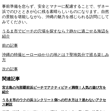
事前準備を怠らず、安全とマナーに配慮することで、ザネー
浜でのひとときが心に残る素晴らしいものになります。自然
の景観を堪能しながら、沖縄の魅力を感じられる訪問にして
みてください。
うるま市でビーチの穴場を探すなら？静かに過ごせる海辺を
紹介
前の記事
沖縄の特撮ヒーローゆかりの地とは？聖地気分で巡る楽しみ
方
次の記事
関連記事
宮古島の与那覇前浜ビーチでアクティビティ満喫！人気の遊び方を
紹介
うるま市のウクの浜コンクリート側への行き方は？迷わないアクセ
ス解説