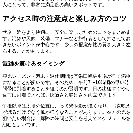
人にとって、非常に満足度の高いスポットです。
アクセス時の注意点と楽しみ方のコツ
ザネー浜をより快適に、安全に楽しむためのコツをまとめま
す。混雑や天候、装備、マナーなど旅行者として押さえてお
きたいポイントが中心です。少しの配慮が旅の質を大きく左
右することがあります。
混雑を避けるタイミング
観光シーズン・週末・連休期間は真栄田岬駐車場が早く満車
になることが多いです。そのため、午前7〜10時頃の早い時
間帯に到着することを狙うのが賢明です。日の出後すぐや朝
食前に到着できれば、快適さと静けさを両立できます。
午後以降は太陽の位置によって光や影が強くなり、写真映え
が減るだけでなく風が強くなることがあります。夕方の光を
狙いたい場合は、帰路の時間と安全を考えてスケジュールを
組むとよいです。