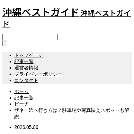
沖縄ベストガイド
沖縄ベストガイ
ド
トップページ
記事一覧
運営者情報
プライバシーポリシー
コンタクト
ホーム
記事一覧
ビーチ
ザネー浜へ行き方は？駐車場や写真映えスポットも解
説
2026.05.06