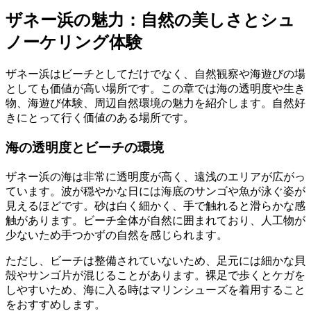
ザネー浜の魅力：自然の美しさとシュ
ノーケリング体験
ザネー浜はビーチとしてだけでなく、自然観察や海遊びの場
としても価値が高い場所です。この章では海の透明度や生き
物、海遊び体験、周辺自然環境の魅力を紹介します。自然好
きにとって行く価値のある場所です。
海の透明度とビーチの環境
ザネー浜の海は非常に透明度が高く、遠浅のエリアが広がっ
ています。波が穏やかな日には海底のサンゴや魚が泳ぐ姿が
見えるほどです。砂は白く細かく、手で触れると滑らかな感
触があります。ビーチ全体が自然に囲まれており、人工物が
少ないため手つかずの自然を感じられます。
ただし、ビーチは整備されていないため、足元には細かな貝
殻やサンゴ片が混じることがあります。裸足で歩くとケガを
しやすいため、海に入る時はマリンシューズを着用すること
をおすすめします。