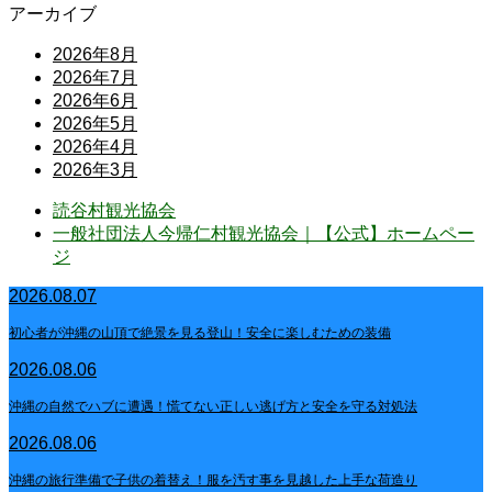
アーカイブ
2026年8月
2026年7月
2026年6月
2026年5月
2026年4月
2026年3月
読谷村観光協会
一般社団法人今帰仁村観光協会｜【公式】ホームペー
ジ
2026.08.07
初心者が沖縄の山頂で絶景を見る登山！安全に楽しむための装備
2026.08.06
沖縄の自然でハブに遭遇！慌てない正しい逃げ方と安全を守る対処法
2026.08.06
沖縄の旅行準備で子供の着替え！服を汚す事を見越した上手な荷造り