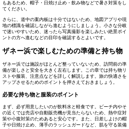
もあるため、帽子・日焼け止め・飲み物などで暑さ対策をし
てください。
さらに、道中の案内板は十分ではないため、地図アプリや現
地の標識を確認しながら進むようにしましょう。小さな分岐
で迷いやすいため、迷ったら写真撮影を楽しみたい絶景ポイ
ントの方へ進むなどの目印を確認するとよいです。
ザネー浜で楽しむための準備と持ち物
ザネー浜では施設がほとんど整っていないため、訪問前の準
備が楽しさと安全を大きく左右します。この章では持ち物リ
ストや服装、注意点などを詳しく解説します。旅の快適さを
アップさせるためのポイントを押さえておきましょう。
必要な持ち物と服装のポイント
まず、必ず用意したいのが飲料水と軽食です。ビーチ内やそ
の近くでは売店や自動販売機が見当たらないため、熱中症対
策や小腹対策のためあると安心です。また、日差しよけの帽
子や日焼け止め、薄手のラッシュガードなど、肌を守る装備