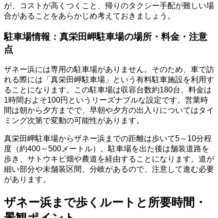
が、コストが高くつくこと、帰りのタクシー手配が難しい場
合があることをあらかじめ考えておきましょう。
駐車場情報：真栄田岬駐車場の場所・料金・注意
点
ザネー浜には専用の駐車場がありません。そのため、車で訪
れる際には「真栄田岬駐車場」という有料駐車施設を利用す
ることになります。この駐車場は収容台数約180台、料金は
1時間およそ100円というリーズナブルな設定です。営業時
間は朝から夕方までで、早朝や夕方の出入りについてはタイ
ミング次第で変動の可能性があります。
真栄田岬駐車場からザネー浜までの距離は歩いて5～10分程
度（約400～500メートル）。駐車場を出た後は舗装道路を
歩き、サトウキビ畑や農道を経由することになります。道が
細い部分や未舗装区間、分岐があるので、注意して進む必要
があります。
ザネー浜まで歩くルートと所要時間・
景観ポイント