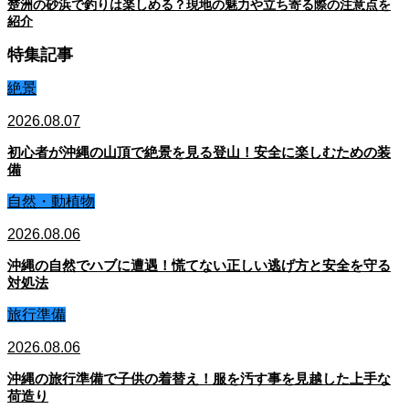
楚洲の砂浜で釣りは楽しめる？現地の魅力や立ち寄る際の注意点を
紹介
特集記事
絶景
2026.08.07
初心者が沖縄の山頂で絶景を見る登山！安全に楽しむための装
備
自然・動植物
2026.08.06
沖縄の自然でハブに遭遇！慌てない正しい逃げ方と安全を守る
対処法
旅行準備
2026.08.06
沖縄の旅行準備で子供の着替え！服を汚す事を見越した上手な
荷造り