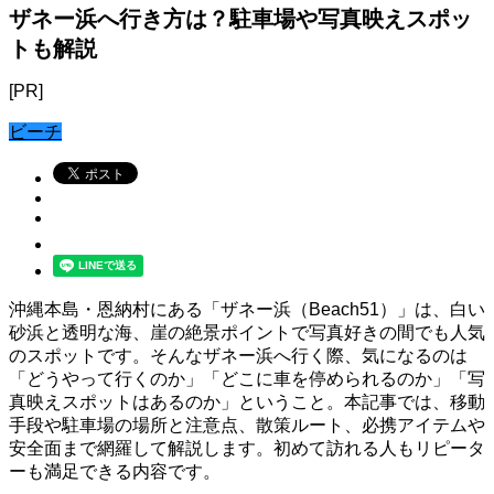
ザネー浜へ行き方は？駐車場や写真映えスポッ
トも解説
[PR]
ビーチ
沖縄本島・恩納村にある「ザネー浜（Beach51）」は、白い
砂浜と透明な海、崖の絶景ポイントで写真好きの間でも人気
のスポットです。そんなザネー浜へ行く際、気になるのは
「どうやって行くのか」「どこに車を停められるのか」「写
真映えスポットはあるのか」ということ。本記事では、移動
手段や駐車場の場所と注意点、散策ルート、必携アイテムや
安全面まで網羅して解説します。初めて訪れる人もリピータ
ーも満足できる内容です。