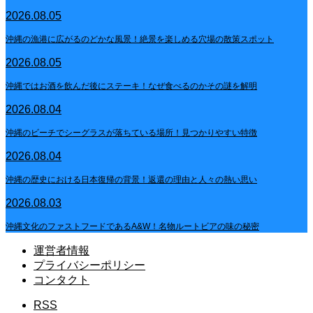
2026.08.05
沖縄の漁港に広がるのどかな風景！絶景を楽しめる穴場の散策スポット
2026.08.05
沖縄ではお酒を飲んだ後にステーキ！なぜ食べるのかその謎を解明
2026.08.04
沖縄のビーチでシーグラスが落ちている場所！見つかりやすい特徴
2026.08.04
沖縄の歴史における日本復帰の背景！返還の理由と人々の熱い思い
2026.08.03
沖縄文化のファストフードであるA&W！名物ルートビアの味の秘密
運営者情報
プライバシーポリシー
コンタクト
RSS