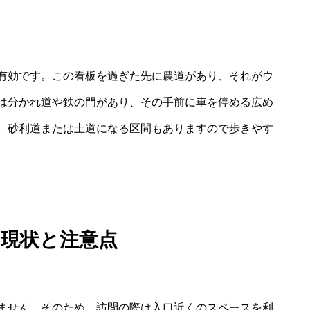
有効です。この看板を過ぎた先に農道があり、それがウ
は分かれ道や鉄の門があり、その手前に車を停める広め
、砂利道または土道になる区間もありますので歩きやす
の現状と注意点
ません。そのため、訪問の際は入口近くのスペースを利