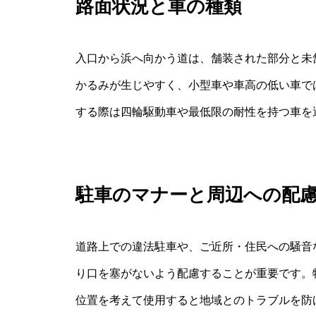
路面状況と車の種類
入口から浜へ向かう道は、舗装された部分と未
かるみが生じやすく、小型車や車高の低い車で
する際は四輪駆動車や最低限の耐性を持つ車を
駐車のマナーと周辺への配
道路上での違法駐車や、ご近所・住民への騒音
り口を塞がないよう配慮することが重要です。
位置を考えて使用すると地域とのトラブルを防