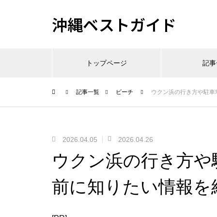
沖縄ベストガイド
トップページ
記事
記事一覧
ビーチ
ウクン浜の行き方や駐車
2026.04.05
2026.04.26
ウクン浜の行き方や
前に知りたい情報を