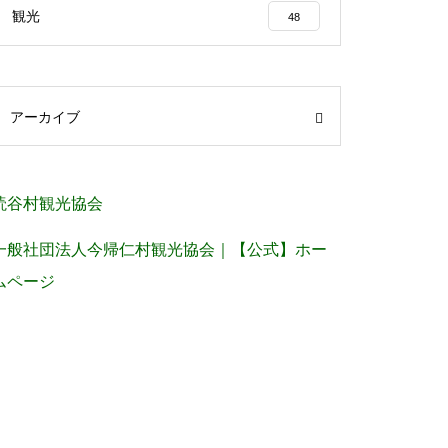
観光
48
アーカイブ
読谷村観光協会
一般社団法人今帰仁村観光協会｜【公式】ホー
ムページ