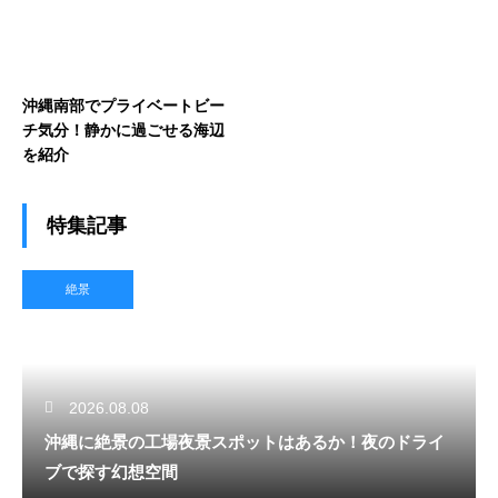
沖縄南部でプライベートビー
チ気分！静かに過ごせる海辺
を紹介
特集記事
絶景
2026.08.08
沖縄に絶景の工場夜景スポットはあるか！夜のドライ
ブで探す幻想空間