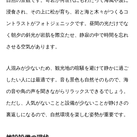
自然の景観です。奇岩が何世代にもわたって海風や波に
浸食され、その上に松が育ち、岩と海と木々がつくるコ
ントラストがフォトジェニックです。昼間の光だけでな
く朝夕の斜光が岩肌を際立たせ、静寂の中で時間を忘れ
させる空気があります。
人混みが少ないため、観光地の喧騒を避けて静かに過ご
したい人には最適です。音も景色も自然そのもので、海
の音や鳥の声を聞きながらリラックスできるでしょう。
ただし、人気がないことと設備が少ないことが静けさの
裏返しになるので、自然環境を楽しむ姿勢が重要です。