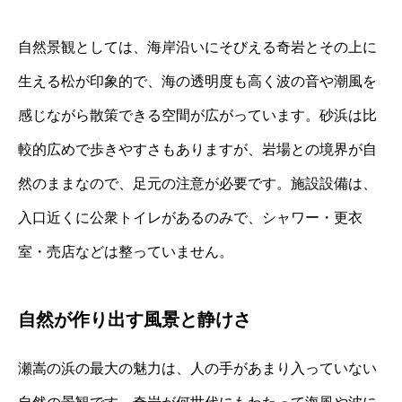
自然景観としては、海岸沿いにそびえる奇岩とその上に
生える松が印象的で、海の透明度も高く波の音や潮風を
感じながら散策できる空間が広がっています。砂浜は比
較的広めで歩きやすさもありますが、岩場との境界が自
然のままなので、足元の注意が必要です。施設設備は、
入口近くに公衆トイレがあるのみで、シャワー・更衣
室・売店などは整っていません。
自然が作り出す風景と静けさ
瀬嵩の浜の最大の魅力は、人の手があまり入っていない