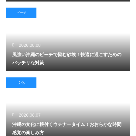
ビーチ
2026.08.08
風強い沖縄のビーチで悩む砂埃！快適に過ごすための
バッチリな対策
文化
2026.08.07
沖縄の文化に根付くウチナータイム！おおらかな時間
感覚の楽しみ方