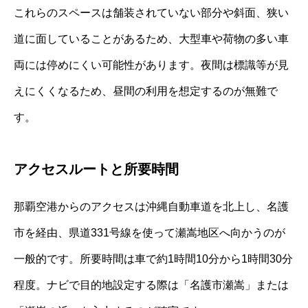
これらのスペースは舗装されていない部分や斜面、狭い
道に面していることがあるため、大型車や荷物の多い車
両には停めにくい可能性があります。夜間は標識等が見
えにくくなるため、昼間の利用を想定するのが無難で
す。
アクセスルートと所要時間
那覇空港からのアクセスは沖縄自動車道を北上し、名護
市を経由、県道331号線を使って瀬嵩地区へ向かうのが
一般的です。所要時間は車で約1時間10分から1時間30分
程度。ナビで目的地設定する際は「名護市瀬嵩」または