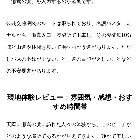
「瀬嵩の浜」を入力するのが確実です。
公共交通機関のルートは限られており、名護バスターミ
ナルから「瀬嵩入口」停留所で下車し、その後徒歩10分
ほど山道や林間を歩いて浜へ向かう道があります。ただ
しバスの本数が少ないこと、道の目印が乏しいことなど
の不安要素があります。
現地体験レビュー：雰囲気・感想・おす
すめ時間帯
実際に瀬嵩の浜に訪れた人々の体験から、このビーチが
どのような場所であるかが見えてきます。静かで美しい