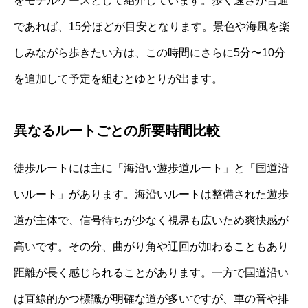
をモデルケースとして紹介しています。歩く速さが普通
であれば、15分ほどが目安となります。景色や海風を楽
しみながら歩きたい方は、この時間にさらに5分〜10分
を追加して予定を組むとゆとりが出ます。
異なるルートごとの所要時間比較
徒歩ルートには主に「海沿い遊歩道ルート」と「国道沿
いルート」があります。海沿いルートは整備された遊歩
道が主体で、信号待ちが少なく視界も広いため爽快感が
高いです。その分、曲がり角や迂回が加わることもあり
距離が長く感じられることがあります。一方で国道沿い
は直線的かつ標識が明確な道が多いですが、車の音や排