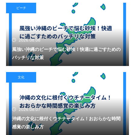
ビーチ
2026.08.08
風強い沖縄のビーチで悩む砂埃！快適に過ごすための
バッチリな対策
文化
2026.08.07
沖縄の文化に根付くウチナータイム！おおらかな時間
感覚の楽しみ方