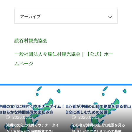
アーカイブ
読谷村観光協会
一般社団法人今帰仁村観光協会｜【公式】ホー
ムページ
2026.08.07
2026.08.07
沖縄の文化に根付くウチナータイ
初心者が沖縄の山頂で絶景を見る
ム！おおらかな時間感覚の楽しみ
登山！安全に楽しむための装備