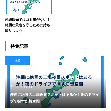
沖縄観光ではゴミ箱がない？
綺麗な景色を守るために持ち
帰りしよう
特集記事
絶景
2026.08.08
沖縄に絶景の工場夜景スポットはあるか！夜のドライ
ブで探す幻想空間