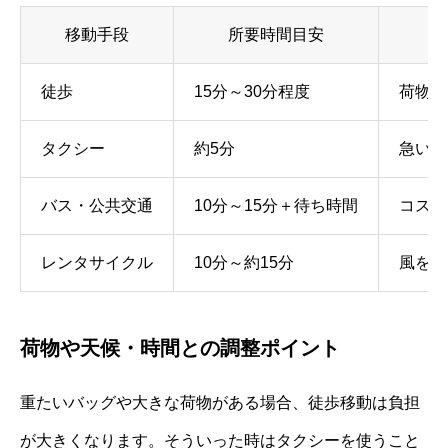
移動手段
所要時間目安
徒歩
15分～30分程度
荷物が
タクシー
約5分
急いで
バス・公共交通
10分～15分＋待ち時間
コスト
レンタサイクル
10分～約15分
風を感
荷物や天候・時間との調整ポイント
重たいバッグや大きな荷物がある場合、徒歩移動は負担
が大きくなります。そういった時はタクシーを使うこと