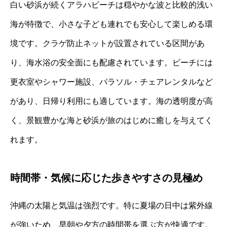
白い砂浜が続くアラハビーチは穏やかな波と比較的浅い
海が特徴で、小さな子ども連れでも安心して楽しめる環
境です。クラゲ防止ネットが設置されている区間があ
り、海水浴の安全面にも配慮されています。ビーチには
更衣室やシャワー施設、パラソル・チェアレンタルなど
があり、日帰り利用にも適しています。海の透明度が高
く、景観豊かな海と砂浜が旅のはじめに癒しを与えてく
れます。
時間帯・気候に応じた歩きやすさの見極め
沖縄の太陽と気温は強烈です。特に夏場の日中は紫外線
が強いため、早朝や夕方の時間帯を選ぶ方が快適です。