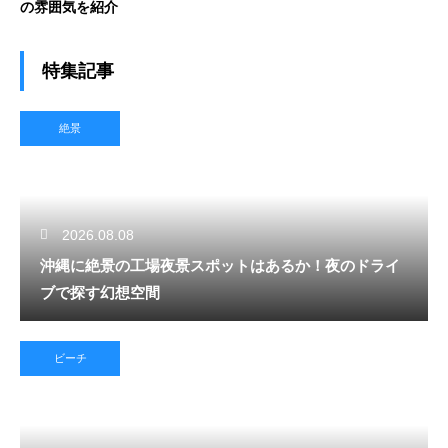
の雰囲気を紹介
特集記事
絶景
2026.08.08
沖縄に絶景の工場夜景スポットはあるか！夜のドライ
ブで探す幻想空間
ビーチ