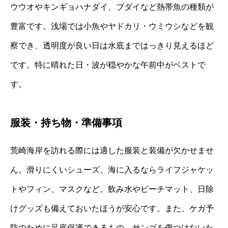
ウウオやキンギョハナダイ、ブダイなど熱帯魚の種類が
豊富です。浅場では小魚やヤドカリ・ウミウシなどを観
察でき、透明度が良い日は水底まではっきり見えるほど
です。特に晴れた日・波が穏やかな午前中がベストで
す。
服装・持ち物・準備事項
荒崎海岸を訪れる際には適した服装と装備が欠かせませ
ん。滑りにくいシューズ、海に入るならライフジャケッ
トやフィン、マスクなど。飲み水やビーチマット、日除
けグッズも備えておいたほうが安心です。また、ケガ予
防のために足底保護できるもの、サンゴを傷つけないた