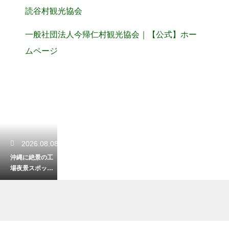
読谷村観光協会
一般社団法人今帰仁村観光協会｜【公式】ホー
ムページ
2026.08.08
沖縄に絶景の工
場夜景スポット
はあるか！夜の
ドライブで探す
幻想空間