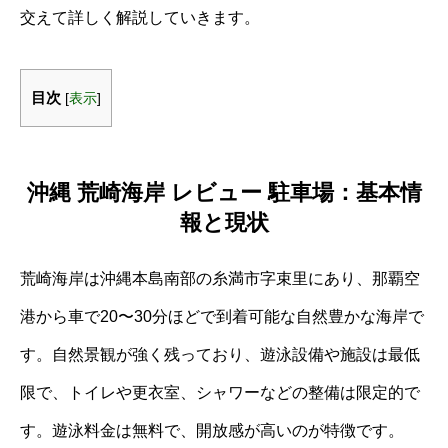
交えて詳しく解説していきます。
目次
[
表示
]
沖縄 荒崎海岸 レビュー 駐車場：基本情
報と現状
荒崎海岸は沖縄本島南部の糸満市字束里にあり、那覇空
港から車で20〜30分ほどで到着可能な自然豊かな海岸で
す。自然景観が強く残っており、遊泳設備や施設は最低
限で、トイレや更衣室、シャワーなどの整備は限定的で
す。遊泳料金は無料で、開放感が高いのが特徴です。