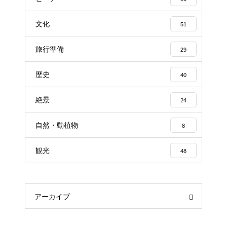
文化
51
旅行準備
29
歴史
40
絶景
24
自然・動植物
8
観光
48
アーカイブ