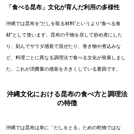
「食べる昆布」文化が育んだ利用の多様性
沖縄では昆布を“だしを取る材料”というより“食べる食
材”として使います。昆布の干物を戻して炒め煮にした
り、刻んでサラダ感覚で混ぜたり、巻き物や煮込みな
ど、料理ごとに異なる調理法で食べる文化が発展しまし
た。これが消費量の感覚を大きくしている要因です。
沖縄文化における昆布の食べ方と調理法
の特徴
沖縄では昆布は単に「だしをとる」ための乾物ではな