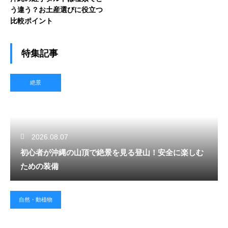
う違う？お土産選びに役立つ
比較ポイント
特集記事
絶景
2026.08.07
初心者が沖縄の山頂で絶景を見る登山！安全に楽しむ
ための装備
自然・動植物