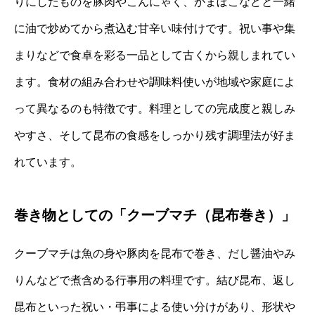
りにしたものを豚肉やこんにゃく、かまぼこなどと一緒
に油で炒めてから煮込む甘辛い味付けです。祝い事や集
まりなどで食卓を彩る一品として古くから親しまれてい
ます。食材の組み合わせや調味料使いが地域や家庭によ
って異なるのも特徴です。料理としての完成度と親しみ
やすさ、そして昆布の食感をしっかり残す調理法が好ま
れています。
巻き物としての「クーブマチ（昆布巻き）」
クーブマチは魚の身や豚肉を昆布で巻き、だし醤油やみ
りんなどで煮含める行事用の料理です。結び昆布、返し
昆布といった祝い・弔事による使い分けがあり、形状や