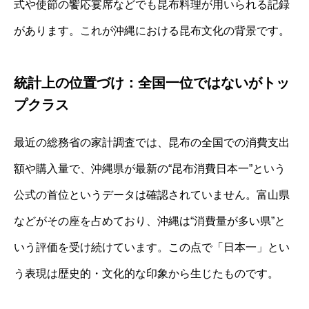
式や使節の饗応宴席などでも昆布料理が用いられる記録
があります。これが沖縄における昆布文化の背景です。
統計上の位置づけ：全国一位ではないがトッ
プクラス
最近の総務省の家計調査では、昆布の全国での消費支出
額や購入量で、沖縄県が最新の“昆布消費日本一”という
公式の首位というデータは確認されていません。富山県
などがその座を占めており、沖縄は“消費量が多い県”と
いう評価を受け続けています。この点で「日本一」とい
う表現は歴史的・文化的な印象から生じたものです。