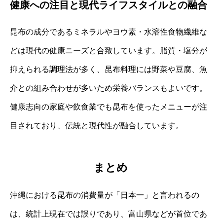
健康への注目と現代ライフスタイルとの融合
昆布の成分であるミネラルやヨウ素・水溶性食物繊維な
どは現代の健康ニーズと合致しています。脂質・塩分が
抑えられる調理法が多く、昆布料理には野菜や豆腐、魚
介との組み合わせが多いため栄養バランスもよいです。
健康志向の家庭や飲食業でも昆布を使ったメニューが注
目されており、伝統と現代性が融合しています。
まとめ
沖縄における昆布の消費量が「日本一」と言われるの
は、統計上現在では誤りであり、富山県などが首位であ