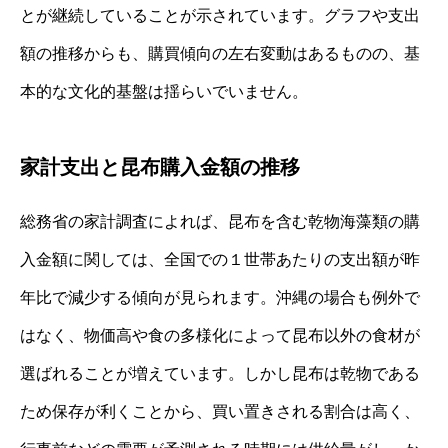
とが継続していることが示されています。グラフや支出
額の推移からも、購買傾向の左右変動はあるものの、基
本的な文化的基盤は揺らいでいません。
家計支出と昆布購入金額の推移
総務省の家計調査によれば、昆布を含む乾物海藻類の購
入金額に関しては、全国での１世帯あたりの支出額が昨
年比で減少する傾向が見られます。沖縄の場合も例外で
はなく、物価高や食の多様化によって昆布以外の食材が
選ばれることが増えています。しかし昆布は乾物である
ため保存が利くことから、買い置きされる割合は高く、