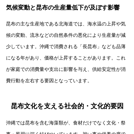
気候変動と昆布の生産量低下が及ぼす影響
昆布の主な生産地である北海道では、海水温の上昇や気
候の変動、流氷などの自然条件の悪化により生産量が減
少しています。沖縄で消費される「長昆布」なども品薄
になる年があり、価格が上昇することがあります。これ
が家庭での消費量や支出に影響を与え、供給安定性が消
費行動を左右する要因となっています。
昆布文化を支える社会的・文化的要因
沖縄では昆布を含む海藻類が、食材だけでなく文化・祭