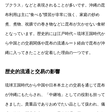
プクラス」などと表現されることが多いです。沖縄の昆
布利用は主に“食べる”慣習が非常に強く、家庭の炒め
煮、煮物、祝膳での巻き物などに昆布が欠かせない食材
となっています。歴史的には江戸時代～琉球王国時代か
ら中国との交易関係や昆布の流通ルート経由で昆布が沖
縄に入ってきたことが定着した理由の一つです。
歴史的流通と交易の影響
琉球王国時代から中国や日本本土との交易を通じて昆布
が沖縄にもたらされ、「中継地」としての役割も担って
きました。貴重品でありおめでたい品として扱われ、儀