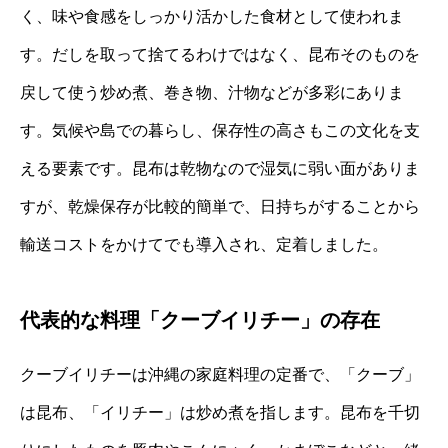
く、味や食感をしっかり活かした食材として使われま
す。だしを取って捨てるわけではなく、昆布そのものを
戻して使う炒め煮、巻き物、汁物などが多彩にありま
す。気候や島での暮らし、保存性の高さもこの文化を支
える要素です。昆布は乾物なので湿気に弱い面がありま
すが、乾燥保存が比較的簡単で、日持ちがすることから
輸送コストをかけてでも導入され、定着しました。
代表的な料理「クーブイリチー」の存在
クーブイリチーは沖縄の家庭料理の定番で、「クーブ」
は昆布、「イリチー」は炒め煮を指します。昆布を千切