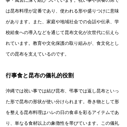
事・風習に深く結びついています。祝い事や供養の席で
は昆布料理が定番であり、使われる形や盛りつけに意味
があります。また、家庭や地域社会での会話や伝承、学
校給食への導入などを通じて昆布文化が次世代に伝えら
れています。教育や文化保護の取り組みが、食文化とし
ての昆布を支えているのです。
行事食と昆布の儀礼的役割
沖縄では祝い事では結び昆布、弔事では返し昆布といっ
た形で昆布の形状が使い分けられます。巻き物として形
を整える昆布料理はハレの日の食卓を彩るアイテムであ
り、単なる食材以上の象徴性を帯びています。この儀礼