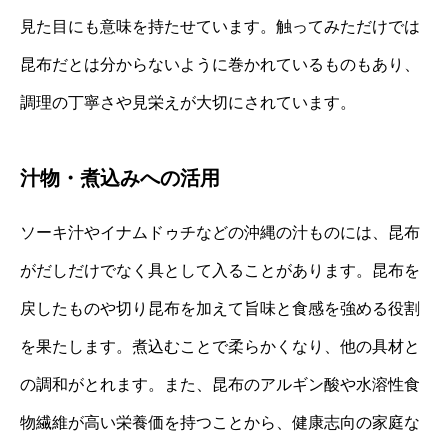
見た目にも意味を持たせています。触ってみただけでは
昆布だとは分からないように巻かれているものもあり、
調理の丁寧さや見栄えが大切にされています。
汁物・煮込みへの活用
ソーキ汁やイナムドゥチなどの沖縄の汁ものには、昆布
がだしだけでなく具として入ることがあります。昆布を
戻したものや切り昆布を加えて旨味と食感を強める役割
を果たします。煮込むことで柔らかくなり、他の具材と
の調和がとれます。また、昆布のアルギン酸や水溶性食
物繊維が高い栄養価を持つことから、健康志向の家庭な