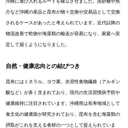
沖縄に運び入れるルートを確立させました。黒砂糖や魚
介など沖縄の産品と昆布が物々交換や交易品として交換
されるケースがあったと考えられています。近代以降の
物流改善で乾物や海藻類の輸送が容易になり、家庭へ安
定して届くようになりました。
自然・健康志向との結びつき
昆布にはミネラル、ヨウ素、水溶性食物繊維（アルギン
酸など）が多く含まれており、現代の生活習慣病予防や
健康維持に注目されています。沖縄県は長寿地域として
食文化の健康面が研究されており、昆布を含む海藻類の
摂取がこれを支える食材の一つとして捉えられていま