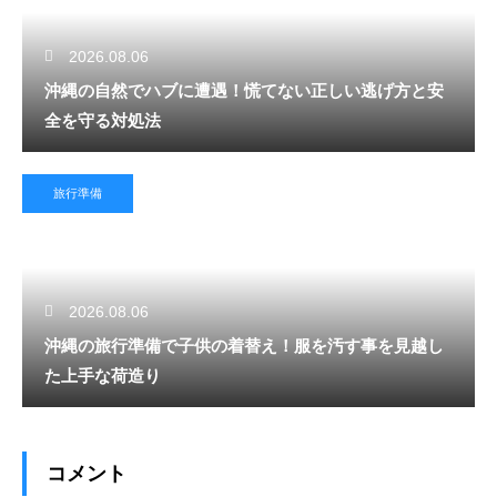
2026.08.06
沖縄の自然でハブに遭遇！慌てない正しい逃げ方と安
全を守る対処法
旅行準備
2026.08.06
沖縄の旅行準備で子供の着替え！服を汚す事を見越し
た上手な荷造り
コメント