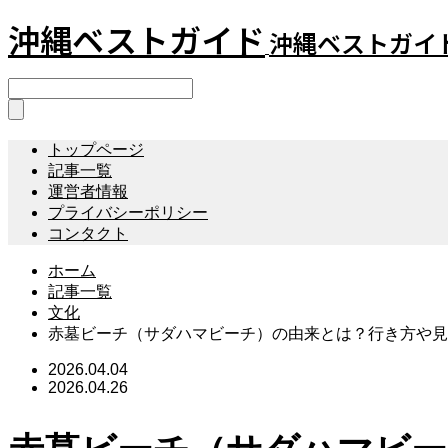
沖縄ベストガイド
沖縄ベストガイ
トップページ
記事一覧
運営者情報
プライバシーポリシー
コンタクト
ホーム
記事一覧
文化
赤墓ビーチ（サダハマビーチ）の由来とは？行き方や見
2026.04.04
2026.04.26