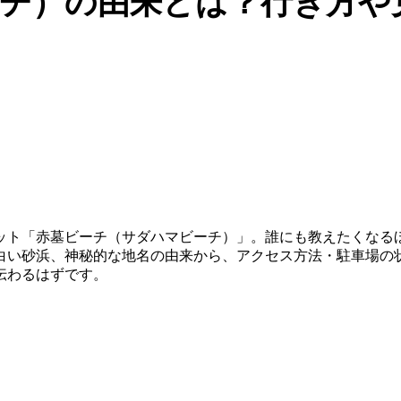
チ）の由来とは？行き方や
ット「赤墓ビーチ（サダハマビーチ）」。誰にも教えたくなる
白い砂浜、神秘的な地名の由来から、アクセス方法・駐車場の
伝わるはずです。