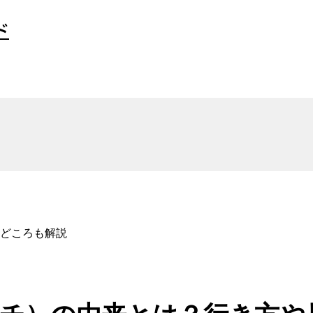
ド
どころも解説