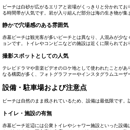
ビーチは白砂が広がるエリアと岩場がくっきりと分かれてお
る時間帯が人気です。岩が入り組んだ部分は海の生き物が集
静かで穴場感のある雰囲気
赤墓ビーチは観光客が多いビーチとは異なり、人混みが少な
ョンです。トイレやコンビニなどの施設は近くに限られてお
撮影スポットとしての人気
テレビドラマや音楽ビデオのロケ地として使われたことがあ
なる構図が多く、フォトグラファーやインスタグラムユーザ
設備・駐車場および注意点
ビーチは自然のまま残されているため、設備は最低限です。
トイレ・施設の有無
赤墓ビーチ近辺には公衆トイレやシャワー施設といった設備