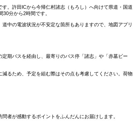
です。許田ICから今帰仁村諸志（もろし）へ向けて県道・国道
間30分から2時間です。
、道中の電波状況が不安定な箇所もありますので、地図アプリ
の定期バスを経由し、最寄りのバス停「諸志」や「赤墓ビー
に減るため、予定を組む際はその点も考慮してください。荷物
訪問者が感動するポイントをふんだんにお届けします。