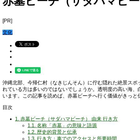
赤墓ビーチ（サダハマビー
[PR]
文化
沖縄北部、今帰仁村（なきじんそん）に佇む隠れた絶景スポ
れている方は多いのではないでしょうか。透明度の高い海、
います。この記事を読めば、赤墓ビーチへ行く価値がきっと
目次
1.
赤墓ビーチ（サダハマビーチ） 由来 行き方
1.1.
名称「赤墓」の意味と語源
1.2.
歴史的背景と伝承
1.3.
行き方：車でのアクセスと所要時間