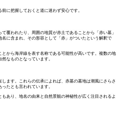
る前に把握しておくと道に迷わず安心です。
って覆われたり、周囲の地質が赤土であることから「赤い墓」
地名に含まれ、その形容として「赤」がついたという解釈で
ことから海岸線を表す名称である可能性が高いです。複数の地
自然なものとなっています。
在します。これらの伝承によれば、赤墓の墓地は潮風にさらさ
あったとも言われています。
ともあり、地名の由来と自然景観の神秘性が広く注目されるよ