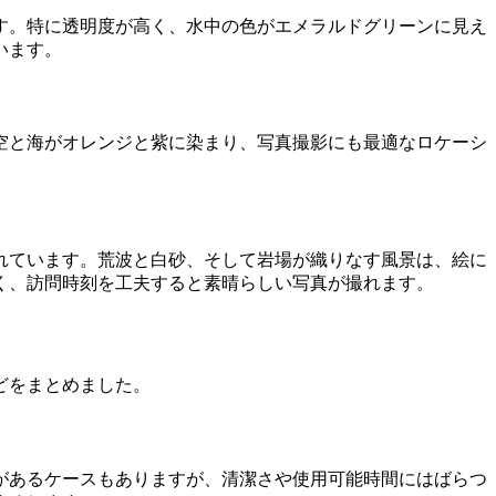
す。特に透明度が高く、水中の色がエメラルドグリーンに見え
います。
空と海がオレンジと紫に染まり、写真撮影にも最適なロケーシ
れています。荒波と白砂、そして岩場が織りなす風景は、絵に
く、訪問時刻を工夫すると素晴らしい写真が撮れます。
どをまとめました。
があるケースもありますが、清潔さや使用可能時間にはばらつ