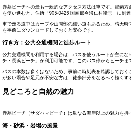
赤墓ビーチへの最も一般的なアクセス方法は車です。那覇方面
を使い進むと、住所「905-0426 国頭郡今帰仁村諸志」に
車で走る道中はカーブや山間部の細い道もあるため、晴天時
を事前にダウンロードしておくと安心です。
行き方：公共交通機関と徒歩ルート
公共交通機関を利用する場合は、バスを使うルートが主にな
チ・長浜ビーチ」が利用可能です。このバス停からビーチまで
バスの本数は多くはないため、事前に時刻表を確認しておく
が多い場合や足元が不安な方は、徒歩部分をなるべく軽くす
見どころと自然の魅力
赤墓ビーチ（サダハマビーチ）は単なる海岸以上の魅力を持
海・砂浜・岩場の風景