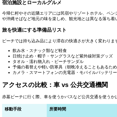
宿泊施設とローカルグルメ
今帰仁村やその近隣エリアには民宿やリゾートホテル、ペン
や沖縄そばなど地元の味を楽しめ、観光地とは異なる落ち着
旅を快適にする準備品リスト
ビーチでは持ち込み品により滞在の快適さが大きく変わりま
飲み水・スナック類など軽食
日焼け止め・帽子・サングラスなど紫外線対策グッズ
タオル・濡れ物入れ・ビーチサンダル
予備の着替えや軽い防寒具（朝晩冷えることもあるため
カメラ・スマートフォンの充電器・モバイルバッテリー
アクセスの比較：車 vs 公共交通機関
赤墓ビーチに行く際、車を使うかバスなど公共交通を使うか
移動手段
所要時間