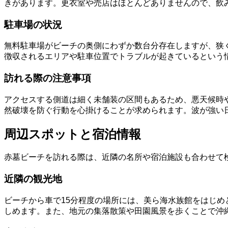
きがあります。更衣室や売店はほとんどありませんので、飲
駐車場の状況
無料駐車場がビーチの奥側にわずか数台分存在しますが、狭
徴収されるエリアや駐車位置でトラブルが起きているという
訪れる際の注意事項
アクセスする側道は細く未舗装の区間もあるため、悪天候時
然破壊を防ぐ行動を心掛けることが求められます。波が強い
周辺スポットと宿泊情報
赤墓ビーチを訪れる際は、近隣の名所や宿泊施設も合わせて
近隣の観光地
ビーチから車で15分程度の場所には、美ら海水族館をはじ
しめます。また、地元の集落散策や田園風景を歩くことで沖