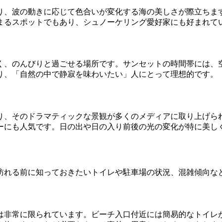
り、波の動きに応じて色合いが変化する海の美しさが際立ちま
まるスポットでもあり、シュノーケリング愛好家にも好まれて
く、のんびりと過ごせる場所です。サンセットの時間帯には、
り、「自然の中で静寂を味わいたい」人にとって理想的です。
り、そのドラマティックな景観が多くのメディアに取り上げら
ーにも人気です。日の出や日の入り前後の光の変化が特に美し
訪れる前に知っておきたいトイレや駐車場の状況、混雑傾向な
は非常に限られています。ビーチ入口付近には簡易的なトイレ