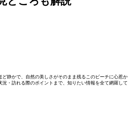
見どころも解説
ほど静かで、自然の美しさがそのまま残るこのビーチに心惹か
状況・訪れる際のポイントまで、知りたい情報を全て網羅して