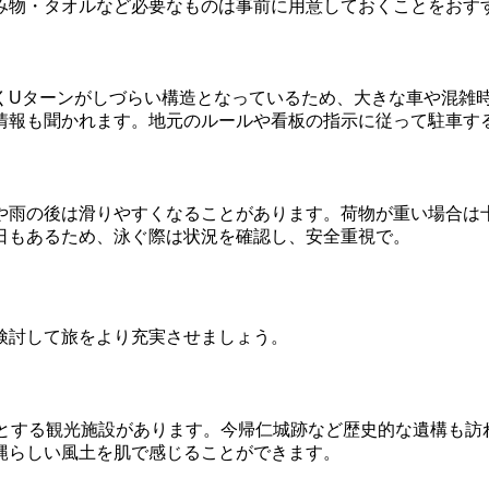
み物・タオルなど必要なものは事前に用意しておくことをおす
くUターンがしづらい構造となっているため、大きな車や混雑
情報も聞かれます。地元のルールや看板の指示に従って駐車す
や雨の後は滑りやすくなることがあります。荷物が重い場合は
日もあるため、泳ぐ際は状況を確認し、安全重視で。
検討して旅をより充実させましょう。
めとする観光施設があります。今帰仁城跡など歴史的な遺構も訪
縄らしい風土を肌で感じることができます。