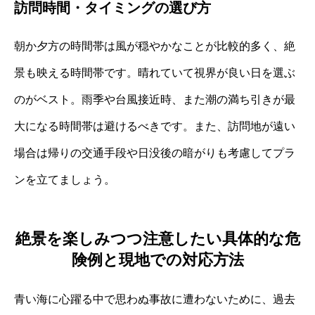
訪問時間・タイミングの選び方
朝か夕方の時間帯は風が穏やかなことが比較的多く、絶
景も映える時間帯です。晴れていて視界が良い日を選ぶ
のがベスト。雨季や台風接近時、また潮の満ち引きが最
大になる時間帯は避けるべきです。また、訪問地が遠い
場合は帰りの交通手段や日没後の暗がりも考慮してプラ
ンを立てましょう。
絶景を楽しみつつ注意したい具体的な危
険例と現地での対応方法
青い海に心躍る中で思わぬ事故に遭わないために、過去