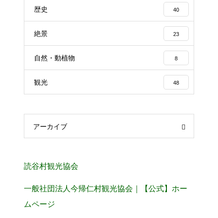
歴史
40
絶景
23
自然・動植物
8
観光
48
アーカイブ
読谷村観光協会
一般社団法人今帰仁村観光協会｜【公式】ホー
ムページ