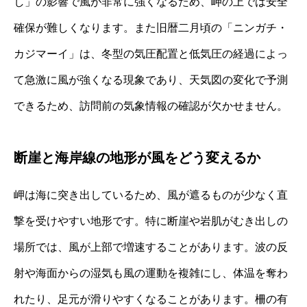
し」の影響で風が非常に強くなるため、岬の上では安全
確保が難しくなります。また旧暦二月頃の「ニンガチ・
カジマーイ」は、冬型の気圧配置と低気圧の経過によっ
て急激に風が強くなる現象であり、天気図の変化で予測
できるため、訪問前の気象情報の確認が欠かせません。
断崖と海岸線の地形が風をどう変えるか
岬は海に突き出しているため、風が遮るものが少なく直
撃を受けやすい地形です。特に断崖や岩肌がむき出しの
場所では、風が上部で増速することがあります。波の反
射や海面からの湿気も風の運動を複雑にし、体温を奪わ
れたり、足元が滑りやすくなることがあります。柵の有