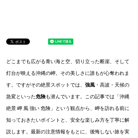
どこまでも広がる青い海と空、切り立った断崖、そして
灯台が映える沖縄の岬。その美しさに誰もが心奪われま
す。ですがその絶景スポットでは、
強風
・高波・天候の
急変といった
危険
も潜んでいます。この記事では「沖縄
絶景 岬 風 強い 危険」という観点から、岬を訪れる前に
知っておきたいポイントと、安全な楽しみ方を丁寧に解
説します。最新の注意情報をもとに、後悔しない旅を実