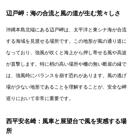
辺戸岬：海の合流と風の道が生む荒々しさ
沖縄本島北端にある辺戸岬は、太平洋と東シナ海が合流
する海域を見渡せる場所です。この地形が風の通り道に
なっており、強風が吹くと海上から押し寄せる風や高波
が直撃します。特に梢の高い場所や柵の無い断崖の縁で
は、強風時にバランスを崩す恐れがあります。風の逃げ
場が少ない地形であることを理解することが、安全な岬
巡りにおいて非常に重要です。
西平安名崎：風車と展望台で風を実感する場
所