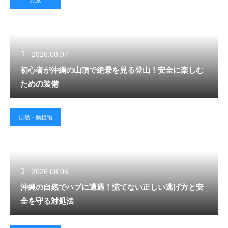
絶景
2026.08.07
初心者が沖縄の山頂で絶景を見る登山！安全に楽しむ
ための装備
自然・動植物
2026.08.06
沖縄の自然でハブに遭遇！慌てない正しい逃げ方と安
全を守る対処法