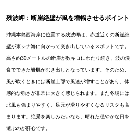
残波岬：断崖絶壁が風を増幅させるポイント
沖縄本島西海岸に位置する残波岬は、赤道近くの断崖絶
壁が東シナ海に向かって突き出しているスポットです。
高さ約30メートルの断崖が数キロにわたり続き、波の浸
食でできた岩肌がむき出しとなっています。そのため、
風が吹くときには断崖上部で風速が増すことがあり、体
感的な強さが非常に大きく感じられます。また冬場には
北風も強まりやすく、足元が滑りやすくなるリスクも高
まります。絶景を楽しみたいなら、晴れた穏やかな日を
選ぶのが肝心です。