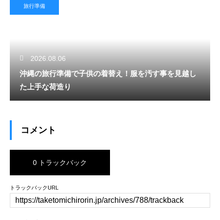
旅行準備
2026.08.06
沖縄の旅行準備で子供の着替え！服を汚す事を見越し
た上手な荷造り
コメント
0 トラックバック
トラックバックURL