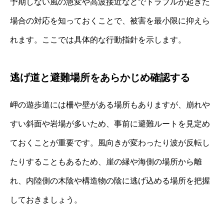
予期しない風の急変や高波接近などでトラブルが起きた
場合の対応を知っておくことで、被害を最小限に抑えら
れます。ここでは具体的な行動指針を示します。
逃げ道と避難場所をあらかじめ確認する
岬の遊歩道には柵や壁がある場所もありますが、崩れや
すい斜面や岩場が多いため、事前に避難ルートを見定め
ておくことが重要です。風向きが変わったり波が反転し
たりすることもあるため、崖の縁や海側の場所から離
れ、内陸側の木陰や構造物の陰に逃げ込める場所を把握
しておきましょう。