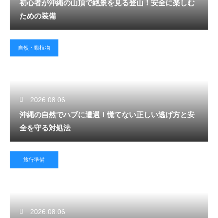
初心者が沖縄の山頂で絶景を見る登山！安全に楽しむ
ための装備
自然・動植物
2026.08.06
沖縄の自然でハブに遭遇！慌てない正しい逃げ方と安
全を守る対処法
旅行準備
2026.08.06