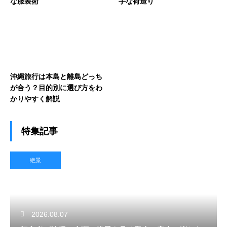
な服装術
手な荷造り
沖縄旅行は本島と離島どっち
が合う？目的別に選び方をわ
かりやすく解説
特集記事
絶景
2026.08.07