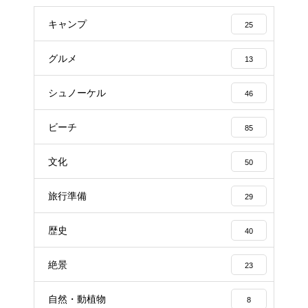
キャンプ
25
グルメ
13
シュノーケル
46
ビーチ
85
文化
50
旅行準備
29
歴史
40
絶景
23
自然・動植物
8