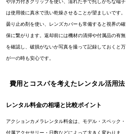
や浮力付きグリップを使い、濡れた手で托しがちな端子
は使用後に真水で洗い乾燥させることが望ましいです。
曇り止め剤を使い、レンズカバーも常備すると視界の確
保に繋がります。返却前には機材の清掃や付属品の有無
を確認し、破損がないか写真を撮って記録しておくと万
が一の時も安心です。
費用とコスパを考えたレンタル活用法
レンタル料金の相場と比較ポイント
アクションカメラレンタル料金は、モデル・スペック・
付属アクセサリー・日数などによって大きく変わりま