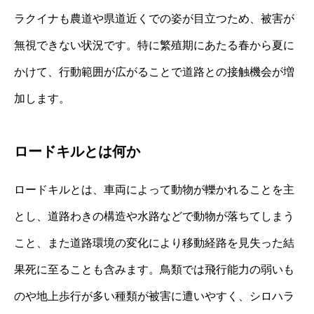
ラクイナも農道や県道近くでの姿が目立つため、被害が
無視できない状況です。特に繁殖期にあたる春から夏に
かけて、行動範囲が広がることで道路との接触機会が増
加します。
ロードキルとは何か
ロードキルとは、車両によって動物が轢かれることを主
とし、道路わきの構造や水路などで動物が落ちてしまう
こと、また道路環境の変化により移動経路を見失った結
果死に至ることも含みます。鳥類では飛行能力の弱いも
のや地上歩行が多い種類が被害に遭いやすく、シロハラ