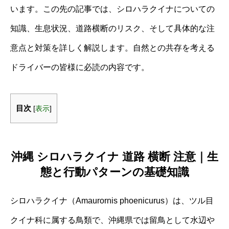
います。この先の記事では、シロハラクイナについての
知識、生息状況、道路横断のリスク、そして具体的な注
意点と対策を詳しく解説します。自然との共存を考える
ドライバーの皆様に必読の内容です。
目次
[
表示
]
沖縄 シロハラクイナ 道路 横断 注意｜生
態と行動パターンの基礎知識
シロハラクイナ（Amaurornis phoenicurus）は、ツル目
クイナ科に属する鳥類で、沖縄県では留鳥として水辺や