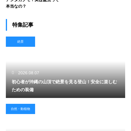
本当なの？
特集記事
絶景
2026.08.07
初心者が沖縄の山頂で絶景を見る登山！安全に楽しむ
ための装備
自然・動植物