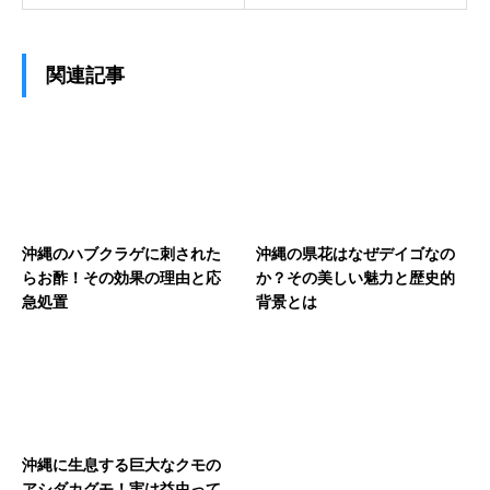
関連記事
沖縄のハブクラゲに刺された
沖縄の県花はなぜデイゴなの
らお酢！その効果の理由と応
か？その美しい魅力と歴史的
急処置
背景とは
沖縄に生息する巨大なクモの
アシダカグモ！実は益虫って