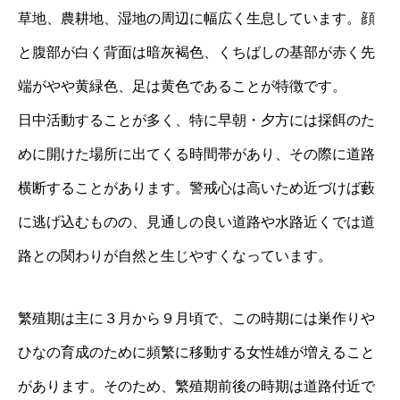
草地、農耕地、湿地の周辺に幅広く生息しています。顔
と腹部が白く背面は暗灰褐色、くちばしの基部が赤く先
端がやや黄緑色、足は黄色であることが特徴です。
日中活動することが多く、特に早朝・夕方には採餌のた
めに開けた場所に出てくる時間帯があり、その際に道路
横断することがあります。警戒心は高いため近づけば藪
に逃げ込むものの、見通しの良い道路や水路近くでは道
路との関わりが自然と生じやすくなっています。
繁殖期は主に３月から９月頃で、この時期には巣作りや
ひなの育成のために頻繁に移動する女性雄が増えること
があります。そのため、繁殖期前後の時期は道路付近で