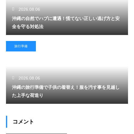
2026.08.06
沖縄の自然でハブに遭遇！慌てない正しい逃げ方と安
全を守る対処法
旅行準備
2026.08.06
沖縄の旅行準備で子供の着替え！服を汚す事を見越し
た上手な荷造り
コメント