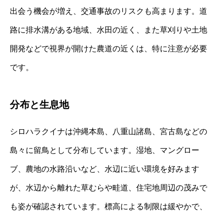
出会う機会が増え、交通事故のリスクも高まります。道
路に排水溝がある地域、水田の近く、また草刈りや土地
開発などで視界が開けた農道の近くは、特に注意が必要
です。
分布と生息地
シロハラクイナは沖縄本島、八重山諸島、宮古島などの
島々に留鳥として分布しています。湿地、マングロー
ブ、農地の水路沿いなど、水辺に近い環境を好みます
が、水辺から離れた草むらや畦道、住宅地周辺の茂みで
も姿が確認されています。標高による制限は緩やかで、