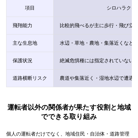
項目
シロハラクイ
飛翔能力
比較的飛べるが主に歩行・飛び立
主な生息地
水辺・草地・農地・集落近くなど
保護状況
絶滅危惧種には指定されていない
道路横断リスク
農道や集落近く・湿地水辺で遭遇
運転者以外の関係者が果たす役割と地域
でできる取り組み
個人の運転者だけでなく、地域住民・自治体・道路管理