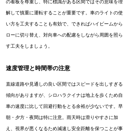
の看板を尊重し、特に標識がある区間ではその意味を理
解して慎重に運転することが重要です。車のライトの使
い方を工夫することも有効で、できればハイビームから
ローに切り替え、対向車への配慮をしながら周囲を照ら
す工夫をしましょう。
速度管理と時間帯の注意
直線道路や見通しの良い区間ではスピードを出しすぎる
傾向がありますが、シロハラクイナは地上を歩くため自
車の速度に比して回避行動をとる余裕が少ないです。早
朝・夕方・夜間は特に注意。雨天時は滑りやすさに加
え、視界が悪くなるため減速し安全距離を保つことが事