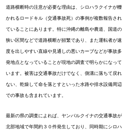
道路横断時の注意が必要な理由は、シロハラクイナが轢
かれるロードキル（交通事故死）の事例が複数報告され
ていることにあります。特に沖縄の離島や農道、国道の
狭い区間などで道路横断が頻繁であり、また運転者が速
度を出しやすい直線や見通しの悪いカーブなどが事故多
発地点となっていることが現地の調査で明らかになって
います。被害は交通事故だけでなく、側溝に落ちて戻れ
ない、乾燥して命を落とすといった水路や排水設備周辺
での事故も含まれています。
最新の県の調査によれば、ヤンバルクイナの交通事故が
北部地域で年間約３０件発生しており、同時期にシロハ