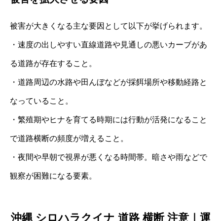
被害が大きくなる主な要因として以下が挙げられます。
・速度の出しやすい直線道路や見通しの悪いカーブがあ
る道路が存在すること。
・道路周辺の水路や田んぼなどが採餌場所や移動経路と
なっていること。
・繁殖期やヒナを育てる時期には行動が活発になること
で道路横断の頻度が増えること。
・夜間や早朝で視界が悪くなる時間帯。暗さや雨などで
観察が困難になる要素。
沖縄 シロハラクイナ 道路 横断 注意｜運