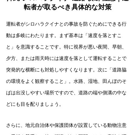
転者が取るべき具体的な対策
運転者がシロハラクイナとの事故を防ぐためにできる行
動は多岐にわたります。まず基本は「速度を落とすこ
と」を意識することです。特に視界が悪い夜間、早朝、
夕方、または雨天時には速度を落として運転することで
突発的な横断にも対処しやすくなります。次に「道路脇
の環境をよく観察すること」。水路、湿地、田んぼのそ
ばは出没しやすい場所ですので、道路の端や側溝の中な
どにも目を配りましょう。
さらに、地元自治体や保護団体が設置している動物注意