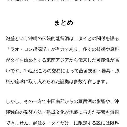
まとめ
泡盛という沖縄の伝統的蒸留酒は、タイとの関係を語る
「ラオ・ロン起源説」が有力であり、多くの技術や原料
がタイを始めとする東南アジアから伝来した可能性が高
いです。15世紀ごろの交易によって蒸留技術・器具・原
料が琉球に取り入れられた証拠は多数存在します。
しかし、その一方で中国南部からの蒸留酒の影響や、沖
縄独自の発酵方法・熟成文化が泡盛に与えた要素も無視
できません。起源を「タイだけ」に限定する説には限界