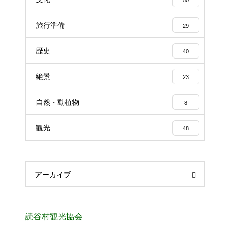
旅行準備
29
歴史
40
絶景
23
自然・動植物
8
観光
48
アーカイブ
読谷村観光協会