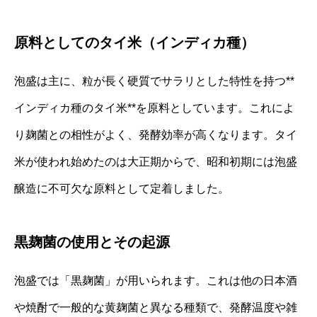
原料としてのタイ米（インディカ種）
泡盛は主に、粒が長く硬質でサラリとした特性を持つ**
インディカ種のタイ米**を原料としています。これによ
り麹菌との相性がよく、発酵効率が高くなります。タイ
米が使われ始めたのは大正期からで、昭和初期には泡盛
醸造に不可欠な原料として定着しました。
黒麹菌の使用とその起源
泡盛では「黒麹菌」が用いられます。これは他の日本酒
や焼酎で一般的な黄麹菌と異なる種類で、発酵温度や雑