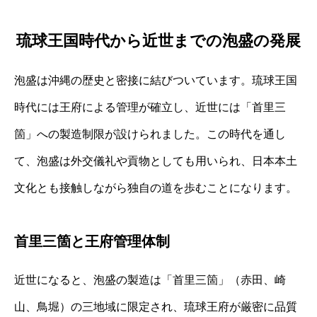
琉球王国時代から近世までの泡盛の発展
泡盛は沖縄の歴史と密接に結びついています。琉球王国
時代には王府による管理が確立し、近世には「首里三
箇」への製造制限が設けられました。この時代を通し
て、泡盛は外交儀礼や貢物としても用いられ、日本本土
文化とも接触しながら独自の道を歩むことになります。
首里三箇と王府管理体制
近世になると、泡盛の製造は「首里三箇」（赤田、崎
山、鳥堀）の三地域に限定され、琉球王府が厳密に品質