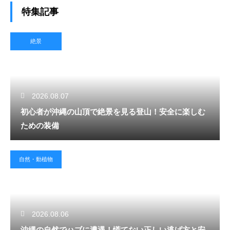
特集記事
絶景
2026.08.07
初心者が沖縄の山頂で絶景を見る登山！安全に楽しむ
ための装備
自然・動植物
2026.08.06
沖縄の自然でハブに遭遇！慌てない正しい逃げ方と安