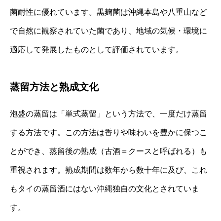
菌耐性に優れています。黒麹菌は沖縄本島や八重山など
で自然に観察されていた菌であり、地域の気候・環境に
適応して発展したものとして評価されています。
蒸留方法と熟成文化
泡盛の蒸留は「単式蒸留」という方法で、一度だけ蒸留
する方法です。この方法は香りや味わいを豊かに保つこ
とができ、蒸留後の熟成（古酒＝クースと呼ばれる）も
重視されます。熟成期間は数年から数十年に及び、これ
もタイの蒸留酒にはない沖縄独自の文化とされていま
す。