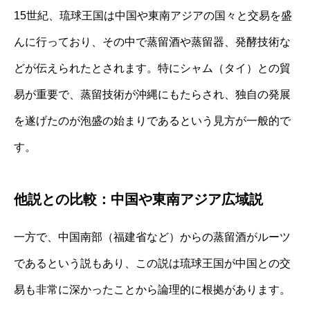
15世紀、琉球王国は中国や東南アジアの国々と交易を盛
んに行っており、その中で蒸留酒や蒸留器、発酵技術な
どが伝えられたとされます。特にシャム（タイ）との貿
易が重要で、蒸留技術が沖縄にもたらされ、独自の発展
を遂げたのが泡盛の始まりであるという見方が一般的で
す。
他説との比較：中国や東南アジア広域説
一方で、中国南部（福建省など）からの蒸留酒がルーツ
であるという説もあり、この説は琉球王国が中国との交
易も非常に深かったことから論理的に根拠があります。