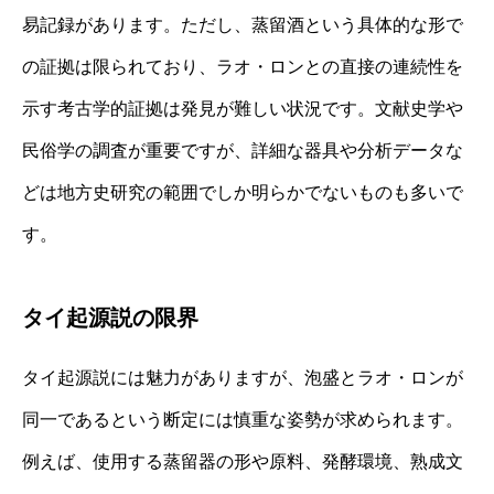
易記録があります。ただし、蒸留酒という具体的な形で
の証拠は限られており、ラオ・ロンとの直接の連続性を
示す考古学的証拠は発見が難しい状況です。文献史学や
民俗学の調査が重要ですが、詳細な器具や分析データな
どは地方史研究の範囲でしか明らかでないものも多いで
す。
タイ起源説の限界
タイ起源説には魅力がありますが、泡盛とラオ・ロンが
同一であるという断定には慎重な姿勢が求められます。
例えば、使用する蒸留器の形や原料、発酵環境、熟成文