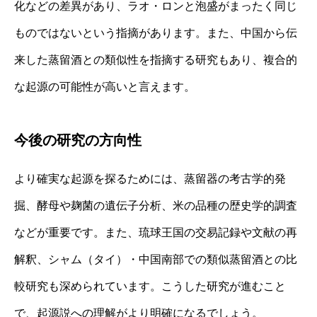
化などの差異があり、ラオ・ロンと泡盛がまったく同じ
ものではないという指摘があります。また、中国から伝
来した蒸留酒との類似性を指摘する研究もあり、複合的
な起源の可能性が高いと言えます。
今後の研究の方向性
より確実な起源を探るためには、蒸留器の考古学的発
掘、酵母や麹菌の遺伝子分析、米の品種の歴史学的調査
などが重要です。また、琉球王国の交易記録や文献の再
解釈、シャム（タイ）・中国南部での類似蒸留酒との比
較研究も深められています。こうした研究が進むこと
で、起源説への理解がより明確になるでしょう。