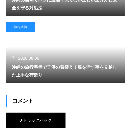
全を守る対処法
旅行準備
2026.08.06
沖縄の旅行準備で子供の着替え！服を汚す事を見越し
た上手な荷造り
コメント
0 トラックバック