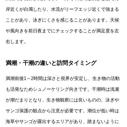
岸近くが白濁したり、水流がリーフエッジ近くで強まる
ことがあり、泳ぎにくさを感じることがあります。天候
や風向きを前日夜までにチェックすることが満足度を左
右します。
満潮・干潮の違いと訪問タイミング
満潮前後1～2時間は深さと視界が安定し、生き物の活動
も活発なためシュノーケリング向きです。干潮時は浅瀬
が潮だまりとなり、生き物観察には良いものの、泳ぎや
サンゴ保護の観点から注意が必要です。潮位が低い時は
海草やサンゴが露出するエリアがあり、踏まないように