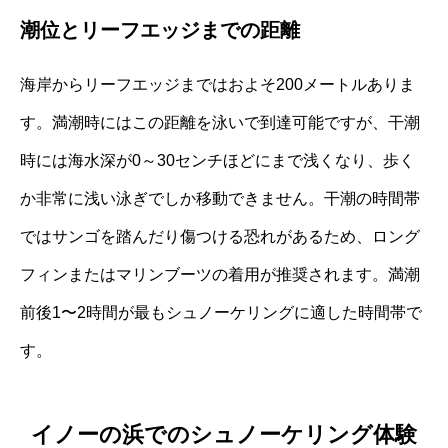
潮位とリーフエッジまでの距離
海岸からリーフエッジまではおよそ200メートルありま
す。満潮時にはこの距離を泳いで到達可能ですが、干潮
時には海水深が0～30センチほどにまで浅くなり、歩く
か非常に浅い泳ぎでしか移動できません。干潮の時間帯
ではサンゴを踏んだり傷つける恐れがあるため、ロング
フィンまたはマリンブーツの着用が推奨されます。満潮
前後1〜2時間が最もシュノーケリングに適した時間帯で
す。
イノーの浜でのシュノーケリング体験