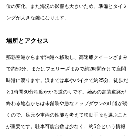
位の変化、また海況の影響も大きいため、準備とタイミ
ングが大きな鍵になります。
場所とアクセス
那覇空港からまず泊港へ移動し、高速船クイーンざまみ
で約50分、またはフェリーざまみで約2時間かけて座間
味港に渡ります。浜までは車やバイクで約25分、徒歩だ
と1時間30分程度かかる道のりです。始めの舗装道路が
終わる地点からは未舗装や急なアップダウンの山道が続
くので、足元や車両の性能を考えて移動手段を選ぶこと
が重要です。駐車可能台数は少なく、約5台という情報