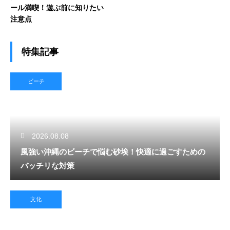
ール満喫！遊ぶ前に知りたい
注意点
特集記事
ビーチ
2026.08.08
風強い沖縄のビーチで悩む砂埃！快適に過ごすための
バッチリな対策
文化