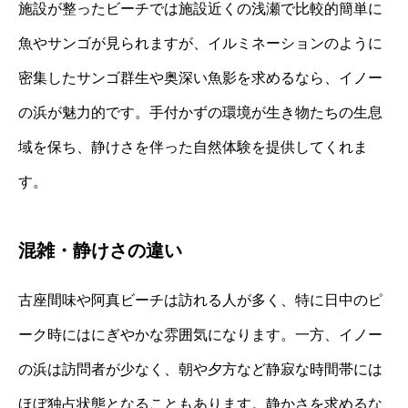
施設が整ったビーチでは施設近くの浅瀬で比較的簡単に
魚やサンゴが見られますが、イルミネーションのように
密集したサンゴ群生や奥深い魚影を求めるなら、イノー
の浜が魅力的です。手付かずの環境が生き物たちの生息
域を保ち、静けさを伴った自然体験を提供してくれま
す。
混雑・静けさの違い
古座間味や阿真ビーチは訪れる人が多く、特に日中のピ
ーク時にはにぎやかな雰囲気になります。一方、イノー
の浜は訪問者が少なく、朝や夕方など静寂な時間帯には
ほぼ独占状態となることもあります。静かさを求めるな