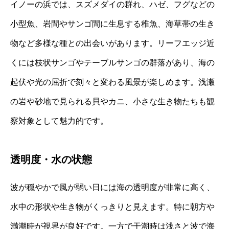
イノーの浜では、スズメダイの群れ、ハゼ、フグなどの
小型魚、岩間やサンゴ間に生息する稚魚、海草帯の生き
物など多様な種との出会いがあります。リーフエッジ近
くには枝状サンゴやテーブルサンゴの群落があり、海の
起伏や光の屈折で刻々と変わる風景が楽しめます。浅瀬
の岩や砂地で見られる貝やカニ、小さな生き物たちも観
察対象として魅力的です。
透明度・水の状態
波が穏やかで風が弱い日には海の透明度が非常に高く、
水中の形状や生き物がくっきりと見えます。特に朝方や
満潮時が視界が良好です。一方で干潮時は浅さと波で海