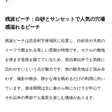
す。
残波ビーチ：白砂とサンセットで人気の穴場
感溢れるビーチ
残波ビーチは読谷村宇座地区に位置し、白砂浜や天然の
リーフで囲まれる美しい景観が特徴です。ホテルの敷地
を挟まず道路を隔てているため、宿泊者以外でも気軽に
訪れやすいという点が魅力です。他の観光地ほど混み合
わず、撮影や散歩、静かな海を眺めるだけの利用に向い
ています。遊泳期間は主に春から秋にかけてが中心で、
それ以外の季節でも風景を楽しむ価値があります。