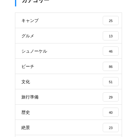
カテゴリー
キャンプ
25
グルメ
13
シュノーケル
46
ビーチ
86
文化
51
旅行準備
29
歴史
40
絶景
23