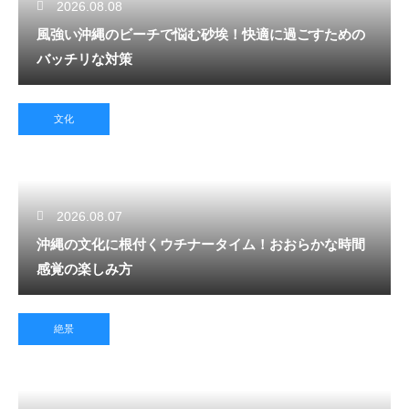
2026.08.08
風強い沖縄のビーチで悩む砂埃！快適に過ごすための
バッチリな対策
文化
2026.08.07
沖縄の文化に根付くウチナータイム！おおらかな時間
感覚の楽しみ方
絶景