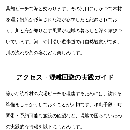
具知ビーチで海と交わります。その河口にはかつて木材
を運ぶ帆船が係留された港が存在したと記録されてお
り、川と海が織りなす風景が地域の暮らしと深く結びつ
いています。河口や川沿い遊歩道では自然観察ができ、
川の流れや鳥の姿なども楽しめます。
アクセス・混雑回避の実践ガイド
静かな読谷村の穴場ビーチを堪能するためには、訪れる
準備をしっかりしておくことが大切です。移動手段・時
間帯・予約可能な施設の確認など、現地で困らないため
の実践的な情報を以下にまとめます。