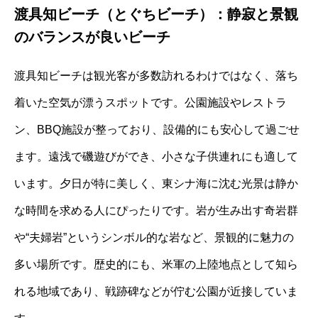
渡具知ビーチ（とぐちビーチ）：静寂と景観
のバランスが良いビーチ
渡具知ビーチは観光客が多数訪れるわけではなく、落ち
着いた空気が漂うスポットです。公園施設やレストラ
ン、BBQ施設が整っており、設備的にも安心して過ごせ
ます。遠浅で磯遊びができ、小さな子供連れにも適して
います。夕日が特に美しく、東シナ海に沈む光景は静か
な時間を求める人にぴったりです。岩が生み出す奇岩群
や“夫婦岩”というシンボル的な岩など、景観的に魅力の
多い場所です。歴史的にも、米軍の上陸地点として知ら
れる地域であり、戦跡碑などが佇む公園が近接していま