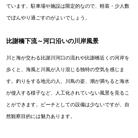
ています。駐車場や施設は限定的なので、軽装・少人数
でぼんやり過ごすのがよいでしょう。
比謝橋下流～河口沿いの川岸風景
川と海が交わる比謝川河口の流れや比謝橋近くの河岸を
歩くと、海風と川風が入り混じる独特の空気を感じま
す。釣りをする地元の人、川鳥の姿、潮が満ちると海水
が侵入する様子など、人工化されていない風景を見るこ
とができます。ビーチとしての設備は少ないですが、自
然観察目的には魅力あります。