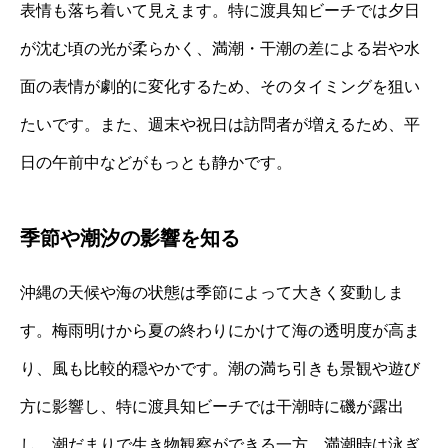
表情も落ち着いて見えます。特に渡具知ビーチでは夕日
が沈む頃の光が柔らかく、満潮・干潮の差による岩や水
面の表情が劇的に変化するため、そのタイミングを狙い
たいです。また、週末や祝日は訪問者が増えるため、平
日の午前中などがもっとも静かです。
季節や潮汐の影響を知る
沖縄の天候や海の状態は季節によって大きく変動しま
す。梅雨明けから夏の終わりにかけて海の透明度が高ま
り、風も比較的穏やかです。潮の満ち引きも景観や遊び
方に影響し、特に渡具知ビーチでは干潮時に磯が露出
し、潮だまりで生き物観察ができる一方、満潮時は泳ぎ