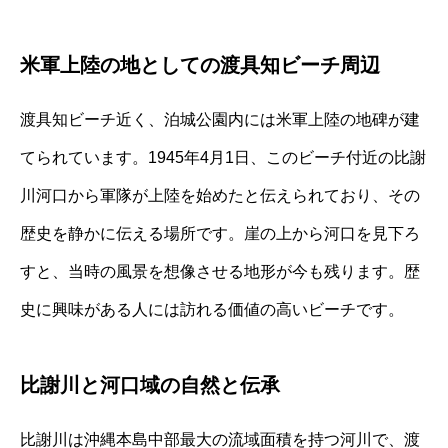
米軍上陸の地としての渡具知ビーチ周辺
渡具知ビーチ近く、泊城公園内には米軍上陸の地碑が建
てられています。1945年4月1日、このビーチ付近の比謝
川河口から軍隊が上陸を始めたと伝えられており、その
歴史を静かに伝える場所です。崖の上から河口を見下ろ
すと、当時の風景を想像させる地形が今も残ります。歴
史に興味がある人には訪れる価値の高いビーチです。
比謝川と河口域の自然と伝承
比謝川は沖縄本島中部最大の流域面積を持つ河川で、渡