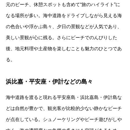
元のビーチ、休憩スポットも含めて“旅のハイライト”に
なる場所が多い。海中道路をドライブしながら見える海
の色合いや浮かぶ島々、夕日の景観などが人気であり、
美しい景観が心に残る。さらにビーチでのんびりした
後、地元料理や土産物を楽しむことも魅力のひとつであ
る。
浜比嘉・平安座・伊計などの島々
海中道路を渡ると現れる平安座島・浜比嘉島・伊計島な
どは自然が豊かで、観光客が比較的少ない静かなビーチ
が点在している。シュノーケリングやビーチ遊びがしや