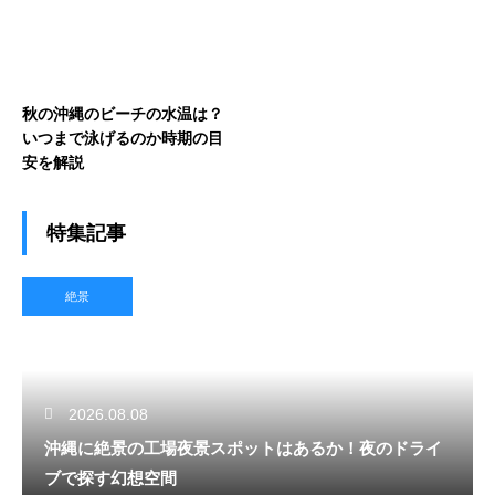
秋の沖縄のビーチの水温は？
いつまで泳げるのか時期の目
安を解説
特集記事
絶景
2026.08.08
沖縄に絶景の工場夜景スポットはあるか！夜のドライ
ブで探す幻想空間