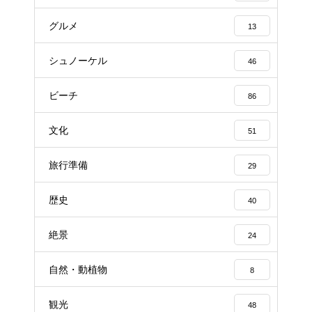
グルメ
13
シュノーケル
46
ビーチ
86
文化
51
旅行準備
29
歴史
40
絶景
24
自然・動植物
8
観光
48