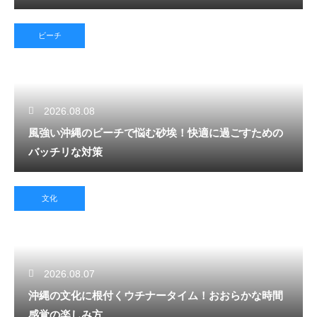
ビーチ
2026.08.08
風強い沖縄のビーチで悩む砂埃！快適に過ごすための
バッチリな対策
文化
2026.08.07
沖縄の文化に根付くウチナータイム！おおらかな時間
感覚の楽しみ方