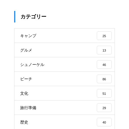
カテゴリー
キャンプ
25
グルメ
13
シュノーケル
46
ビーチ
86
文化
51
旅行準備
29
歴史
40