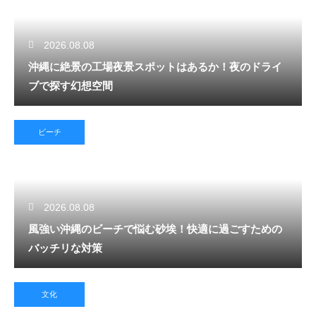
2026.08.08
沖縄に絶景の工場夜景スポットはあるか！夜のドライ
ブで探す幻想空間
ビーチ
2026.08.08
風強い沖縄のビーチで悩む砂埃！快適に過ごすための
バッチリな対策
文化