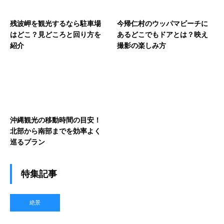
残波岬を観光するなら駐車場
今帰仁村のウッパマビーチに
はどこ？見どころと回り方を
あるどこでもドアとは？映え
紹介
撮影の楽しみ方
沖縄観光の移動時間の目安！
北部から南部までを効率よく
巡るプラン
特集記事
絶景